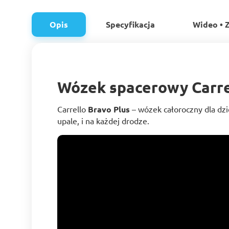
Opis
Specyfikacja
Wideo • Z
Wózek spacerowy Carre
Carrello
Bravo Plus
– wózek całoroczny dla dzi
upale, i na każdej drodze.