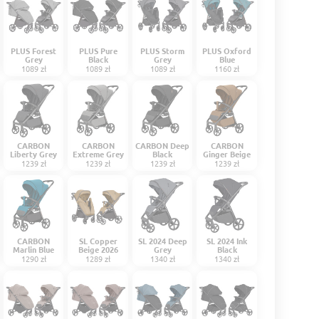
PLUS Forest
PLUS Pure
PLUS Storm
PLUS Oxford
Grey
Black
Grey
Blue
1089 zł
1089 zł
1089 zł
1160 zł
CARBON
CARBON
CARBON Deep
CARBON
Liberty Grey
Extreme Grey
Black
Ginger Beige
1239 zł
1239 zł
1239 zł
1239 zł
CARBON
SL Copper
SL 2024 Deep
SL 2024 Ink
Marlin Blue
Beige 2026
Grey
Black
1290 zł
1289 zł
1340 zł
1340 zł