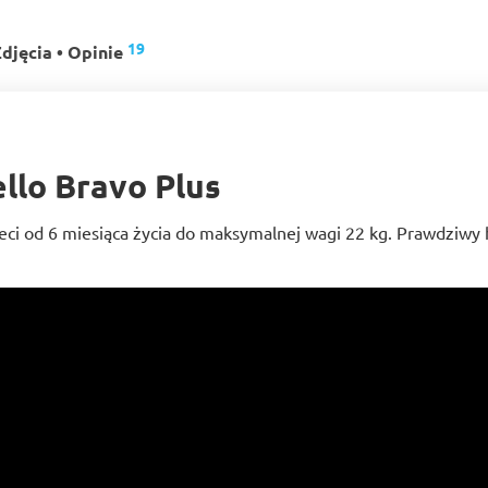
19
djęcia • Opinie
llo Bravo Plus
eci od 6 miesiąca życia do maksymalnej wagi 22 kg. Prawdziwy 