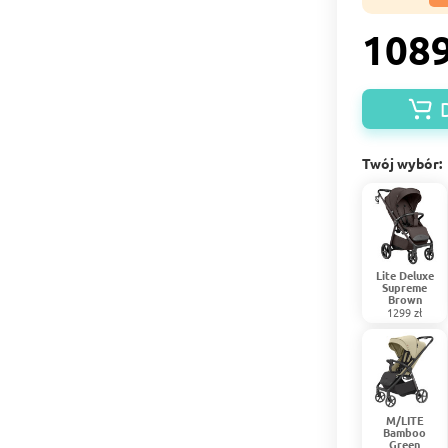
1089
Twój wybór:
Lite Deluxe
Supreme
Brown
1299 zł
M/LITE
Bamboo
Green