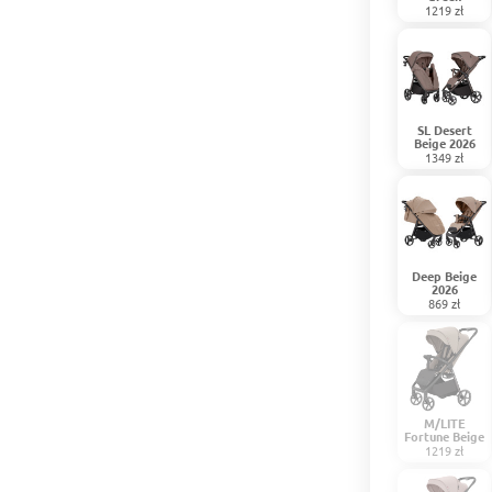
1219 zł
SL Desert
Beige 2026
1349 zł
Deep Beige
2026
869 zł
M/LITE
Fortune Beige
1219 zł