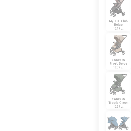
M/LITE Club
Beige
1219 zł
CARBON
Frost Beige
1239 zł
CARBON
Tropic Green
1239 zł