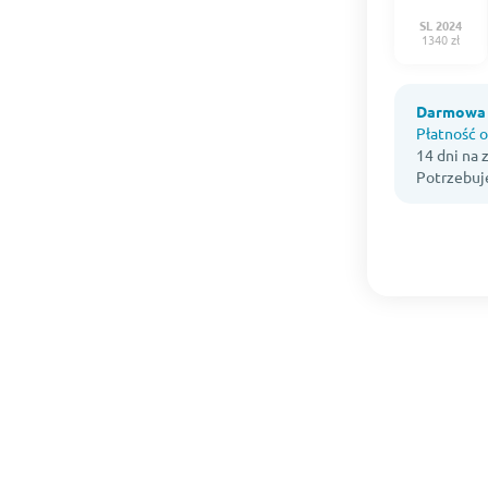
SL 2024
1340 zł
Darmowa 
Płatność o
14 dni na
Potrzebuj