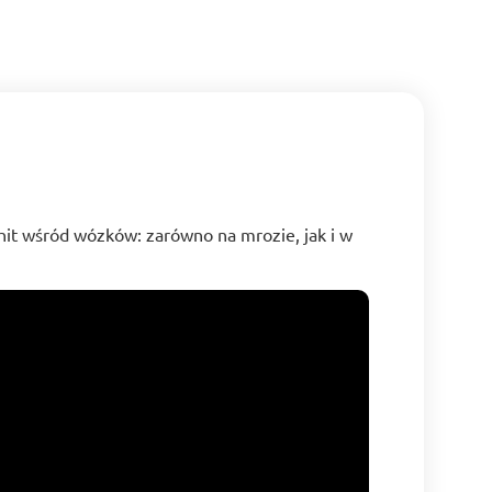
hit wśród wózków: zarówno na mrozie, jak i w