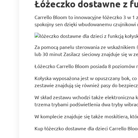
Łóżeczko dostawne z fu
Carrello Bloom to innowacyjne łóżeczko 3 w 1
spokojny sen dzięki wbudowanemu czujnikowi ru
Za pomocą panelu sterowania ze wskaźnikiem św
lub 30 minut Zasilacz sieciowy znajduje się 
Łóżeczko Carrello Bloom posiada 8 poziomów r
Kołyska wyposażona jest w opuszczany bok, co
zestawie znajdują się również pasy do bezpie
W skład zestawu wchodzi także elektroniczna 
trzema trybami podświetlenia dwa tryby wibracj
W komplecie znajduje się także moskitiera, któ
Kup łóżeczko dostawne dla dzieci Carrello Bl