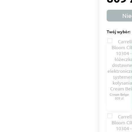
Nie
Twój wybór:
Cream Beige
809 zł