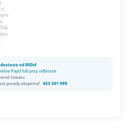
dostawa od 800zł
nline PayU lub przy odbiorze
 zwrot towaru
esz porady eksperta?
453 301 999