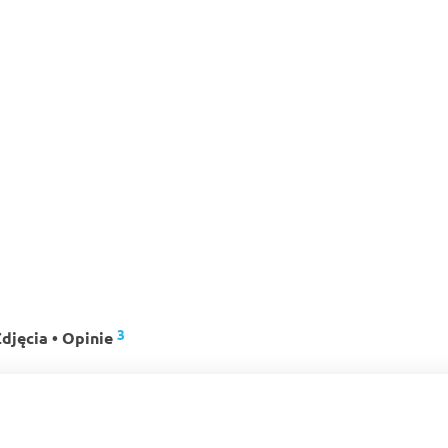
3
djęcia • Opinie