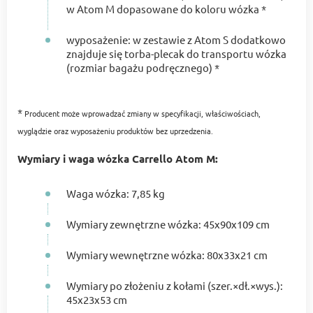
w Atom M dopasowane do koloru wózka *
wyposażenie: w zestawie z Atom S dodatkowo
znajduje się torba-plecak do transportu wózka
(rozmiar bagażu podręcznego) *
*
Producent może wprowadzać zmiany w specyfikacji, właściwościach,
wyglądzie oraz wyposażeniu produktów bez uprzedzenia.
Wymiary i waga wózka Carrello Atom M:
Waga wózka: 7,85 kg
Wymiary zewnętrzne wózka: 45x90x109 cm
Wymiary wewnętrzne wózka: 80x33x21 cm
Wymiary po złożeniu z kołami (szer.×dł.×wys.):
45x23x53 cm