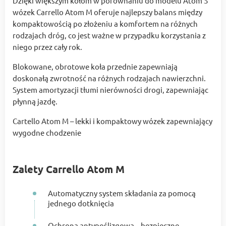
Dzięki większym kołom w porównaniu do modelu Atom S
wózek Carrello Atom M oferuje najlepszy balans między
kompaktowością po złożeniu a komfortem na różnych
rodzajach dróg, co jest ważne w przypadku korzystania z
niego przez cały rok.
Blokowane, obrotowe koła przednie zapewniają
doskonałą zwrotność na różnych rodzajach nawierzchni.
System amortyzacji tłumi nierówności drogi, zapewniając
płynną jazdę.
Cartello Atom M – lekki i kompaktowy wózek zapewniający
wygodne chodzenie
Zalety Carrello Atom M
Automatyczny system składania za pomocą
jednego dotknięcia
Ochrona antypoślizgowa – bezpieczne