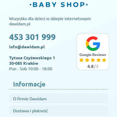
Wszystko dla dzieci w sklepie internetowym
dawidam.pl
453 301 999
info@dawidam.pl
Tytusa Czyżewskiego 1
30-085 Kraków
Pon - Sob 10:00 - 18:00
Informacje
O firmie Dawidam
Dostawa i płatność