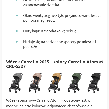
zamocowanie dziecka
Okno wentylacyjne z tyłu przymocowane jest za
pomocą magnesów
Duży kaptur z dodatkową sekcją
Nadaje się na codzienne spacery po mieście i
podróże
Wózek Carrello 2025 – kolory Carrello Atom M
CRL-5527
Wózek spacerowy Carrello Atom M dostępny jest w
modnej palecie kolorów, odpowiednich zarówno dla