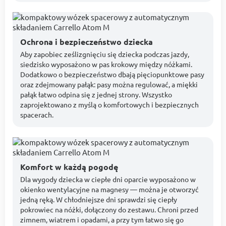
Ochrona i bezpieczeństwo dziecka
Aby zapobiec ześlizgnięciu się dziecka podczas jazdy,
siedzisko wyposażono w pas krokowy między nóżkami.
Dodatkowo o bezpieczeństwo dbają pięciopunktowe pasy
oraz zdejmowany pałąk: pasy można regulować, a miękki
pałąk łatwo odpina się z jednej strony. Wszystko
zaprojektowano z myślą o komfortowych i bezpiecznych
spacerach.
Komfort w każdą pogodę
Dla wygody dziecka w ciepłe dni oparcie wyposażono w
okienko wentylacyjne na magnesy — można je otworzyć
jedną ręką. W chłodniejsze dni sprawdzi się ciepły
pokrowiec na nóżki, dołączony do zestawu. Chroni przed
zimnem, wiatrem i opadami, a przy tym łatwo się go