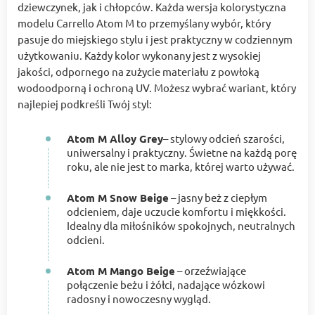
dziewczynek, jak i chłopców. Każda wersja kolorystyczna
modelu Carrello Atom M to przemyślany wybór, który
pasuje do miejskiego stylu i jest praktyczny w codziennym
użytkowaniu. Każdy kolor wykonany jest z wysokiej
jakości, odpornego na zużycie materiału z powłoką
wodoodporną i ochroną UV. Możesz wybrać wariant, który
najlepiej podkreśli Twój styl:
Atom M Alloy Grey
– stylowy odcień szarości,
uniwersalny i praktyczny. Świetne na każdą porę
roku, ale nie jest to marka, której warto używać.
Atom M Snow Beige
– jasny beż z ciepłym
odcieniem, daje uczucie komfortu i miękkości.
Idealny dla miłośników spokojnych, neutralnych
odcieni.
Atom M Mango Beige
– orzeźwiające
połączenie beżu i żółci, nadające wózkowi
radosny i nowoczesny wygląd.