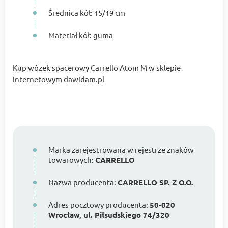
Średnica kół: 15/19 cm
Materiał kół: guma
Kup wózek spacerowy Carrello Atom M w sklepie
internetowym dawidam.pl
Marka zarejestrowana w rejestrze znaków
towarowych:
CARRELLO
Nazwa producenta:
CARRELLO SP. Z O.O.
Adres pocztowy producenta:
50-020
Wrocław, ul. Piłsudskiego 74/320