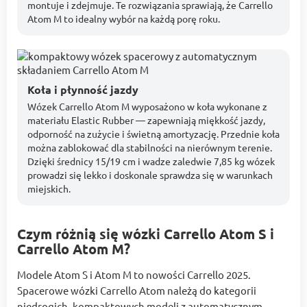
montuje i zdejmuje. Te rozwiązania sprawiają, że Carrello
Atom M to idealny wybór na każdą porę roku.
Koła i płynność jazdy
Wózek Carrello Atom M wyposażono w koła wykonane z
materiału Elastic Rubber — zapewniają miękkość jazdy,
odporność na zużycie i świetną amortyzację. Przednie koła
można zablokować dla stabilności na nierównym terenie.
Dzięki średnicy 15/19 cm i wadze zaledwie 7,85 kg wózek
prowadzi się lekko i doskonale sprawdza się w warunkach
miejskich.
Czym różnią się wózki Carrello Atom S i
Carrello Atom M?
Modele Atom S i Atom M to nowości Carrello 2025.
Spacerowe wózki Carrello Atom należą do kategorii
niedrogich, kompaktowych modeli z automatycznym