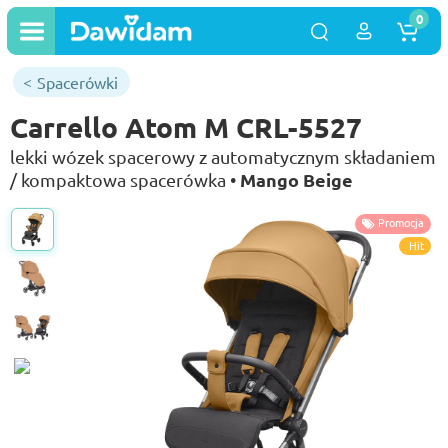
0
Spacerówki
Carrello Atom M CRL-5527
lekki wózek spacerowy z automatycznym składaniem
Mango Beige
/ kompaktowa spacerówka •
Promocja
Hit