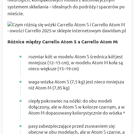
systemem składania – idealnych do podróży i spacerów po
mieście.
Różnice między Carrello Atom S a Carrello Atom M:
rozmiar kół: w modelu Atom S średnica kół jest
mniejsza (12–15 cm), w modelu Atom M koła są
nieco większe (15–19 cm)
waga wózka Atom S (7,5 kg) jest nieco mniejsza
niż Atom M (7,85 kg)
ciepły pokrowiec na nóżki: do obu modeli
dołączony, ale w Atom S w kolorze czarnym, a w
Atom M dopasowany kolorystycznie do wózka *
pasy zabezpieczające przed zsuwaniem się:
obecne w obu modelach, ale w Atom S czarne, a