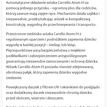
Automatyczne składanie wózka Carrello Atom M za
pomocą jednego przycisku – ogromny plus dla rodziców,
którzy zawsze mają zajęte ręce. Mechanizm działa szybko i
niezawodnie, przekształcając wózek w kompaktową
konstrukcję, wygodną do przechowywania i transportu.
Przestronne siedzisko wózka Carello Atom M z
regulowanym oparciem i podnóżkiem zapewnia dziecku
wygodę w każdej pozycji – siedząc lub leżąc.
Pięciopunktowe pasy bezpieczeństwa z miękkimi
podkładkami i zabezpieczeniem antypoślizgowym
gwarantują niezawodne zamocowanie i ochronę dziecka.
Wózek Carrello Atom M posiada również zdejmowany,
obrotowy pałąk, który zapewnia dziecku wygodne
siedzenie.
Powiększony daszek z filtrem UV i okienkiem do podglądu
oraz dodatkowy daszek niezawodnie chronią dziecko
przed słońcem, wiatrem i deszczem.