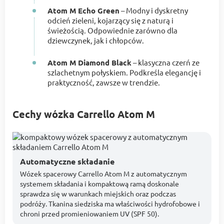
Atom M Echo Green
– Modny i dyskretny
odcień zieleni, kojarzący się z naturą i
świeżością. Odpowiednie zarówno dla
dziewczynek, jak i chłopców.
Atom M Diamond Black
– klasyczna czerń ze
szlachetnym połyskiem. Podkreśla elegancję i
praktyczność, zawsze w trendzie.
Cechy wózka Carrello Atom M
Automatyczne składanie
Wózek spacerowy Carrello Atom M z automatycznym
systemem składania i kompaktową ramą doskonale
sprawdza się w warunkach miejskich oraz podczas
podróży. Tkanina siedziska ma właściwości hydrofobowe i
chroni przed promieniowaniem UV (SPF 50).