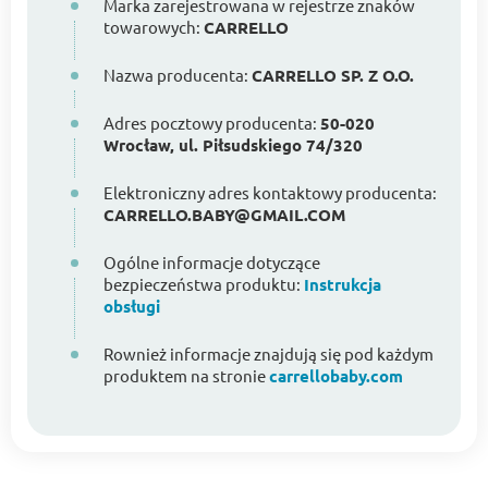
Marka zarejestrowana w rejestrze znaków
towarowych:
CARRELLO
Nazwa producenta:
CARRELLO SP. Z O.O.
Adres pocztowy producenta:
50-020
Wrocław, ul. Piłsudskiego 74/320
Elektroniczny adres kontaktowy producenta:
CARRELLO.BABY@GMAIL.COM
Ogólne informacje dotyczące
bezpieczeństwa produktu:
Instrukcja
obsługi
Rownież informacje znajdują się pod każdym
produktem na stronie
carrellobaby.com