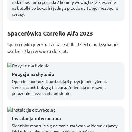
rodziców. Torba posiada 2 komory wewnątrz, 2 kieszenie
na butelki po bokach i jedną z przodu na Twoje niezbędne
rzeczy.
Spacerówka Carrello Alfa 2023
Spacerówka przeznaczona jest dla dzieci o maksymalnej
wadze 22 kg i w wieku do 3 lat.
Pozycje nachylenia
Oparcie i podnóżek posiadają 3 pozycje odchylenia:
siedzącą, półsiedzącą i leżącą. Zmieniają one swoje
położenie niezależnie od siebie.
Instalacja odwracalna
Siedzisko montuje się na ramie zarówno w kierunku jazdy,
jak i w kierunku przeciwnym do ruchu wózka.