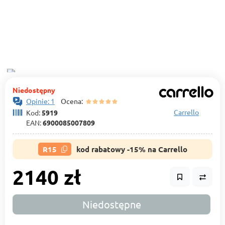
Niedostępny
Opinie: 1
Ocena:
Carrello
Kod:
5919
EAN:
6900085007809
R15
kod rabatowy -15% na Carrello
2140 zł
Niedostępne