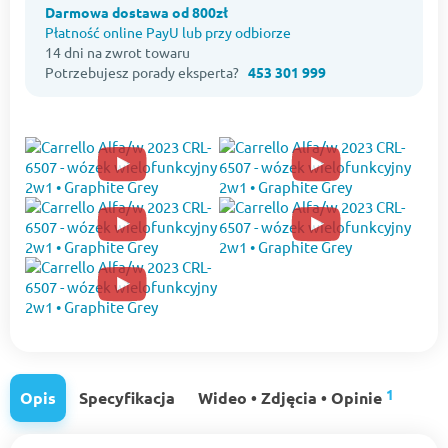
Darmowa dostawa od 800zł
Płatność online PayU lub przy odbiorze
14 dni na zwrot towaru
Potrzebujesz porady eksperta?
453 301 999
1
Opis
Specyfikacja
Wideo • Zdjęcia • Opinie