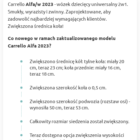
Carrello
Alfa/w 2023
- wózek dziecięcy uniwersalny 2w1.
Smukły, wyrazisty i zwinny. Zaprojektowane, aby
zadowolić najbardziej wymagających klientów.
Zwiększona średnica koła!
Co nowego w ramach zaktualizowanego modelu
Carrello Alfa 2023?
Zwiększono średnicę kół: tylne koła: miały 20
cm, teraz 23 cm; koła przednie: miały 16 cm,
teraz 18 cm.
Zwiększona szerokość koła o 0,5 cm.
Zwiększono szerokość podwozia (rozstaw osi) -
wynosiła 50 cm, teraz 53 cm.
Całkowity rozmiar siedzenia został zwiększony.
Teraz dostępna opcja zwiększenia wysokości