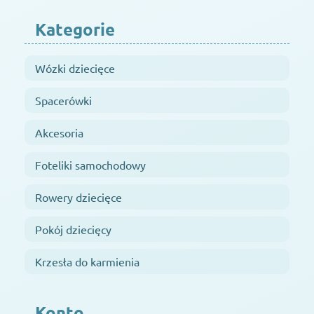
Kategorie
Wózki dziecięce
Spacerówki
Akcesoria
Foteliki samochodowy
Rowery dziecięce
Pokój dziecięcy
Krzesła do karmienia
Konto