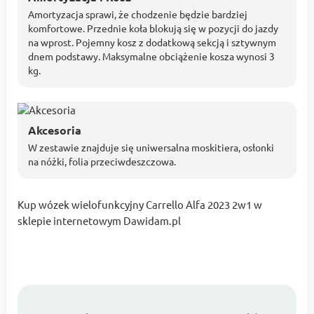
Amortyzacja sprawi, że chodzenie będzie bardziej
komfortowe. Przednie koła blokują się w pozycji do jazdy
na wprost. Pojemny kosz z dodatkową sekcją i sztywnym
dnem podstawy. Maksymalne obciążenie kosza wynosi 3
kg.
Akcesoria
W zestawie znajduje się uniwersalna moskitiera, osłonki
na nóżki, folia przeciwdeszczowa.
Kup wózek wielofunkcyjny Carrello Alfa 2023 2w1 w
sklepie internetowym Dawidam.pl