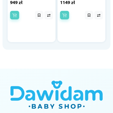
949 zł
1149 zł