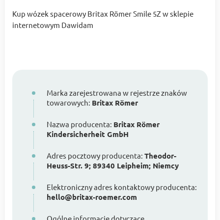
Kup wózek spacerowy Britax Römer Smile 5Z w sklepie
internetowym Dawidam
Marka zarejestrowana w rejestrze znaków
towarowych:
Britax Römer
Nazwa producenta:
Britax Römer
Kindersicherheit GmbH
Adres pocztowy producenta:
Theodor-
Heuss-Str. 9; 89340 Leipheim; Niemcy
Elektroniczny adres kontaktowy producenta:
hello@britax-roemer.com
Ogólne informacje dotyczące