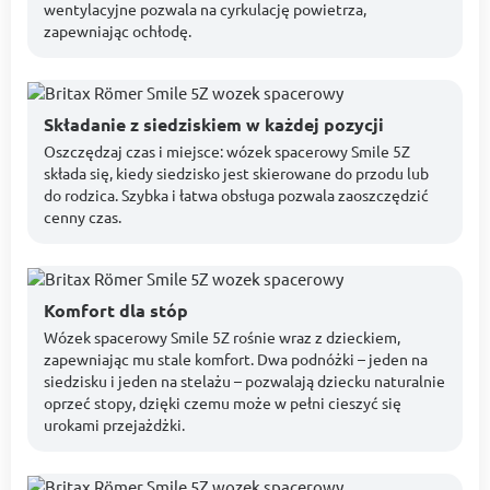
wentylacyjne pozwala na cyrkulację powietrza,
zapewniając ochłodę.
Składanie z siedziskiem w każdej pozycji
Oszczędzaj czas i miejsce: wózek spacerowy Smile 5Z
składa się, kiedy siedzisko jest skierowane do przodu lub
do rodzica. Szybka i łatwa obsługa pozwala zaoszczędzić
cenny czas.
Komfort dla stóp
Wózek spacerowy Smile 5Z rośnie wraz z dzieckiem,
zapewniając mu stale komfort. Dwa podnóżki – jeden na
siedzisku i jeden na stelażu – pozwalają dziecku naturalnie
oprzeć stopy, dzięki czemu może w pełni cieszyć się
urokami przejażdżki.