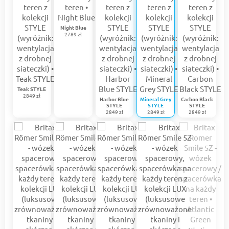
Night Blue
2789 zł
Teak STYLE
2849 zł
Harbor Blue
Mineral Grey
Carbon Black
STYLE
STYLE
STYLE
2849 zł
2849 zł
2849 zł