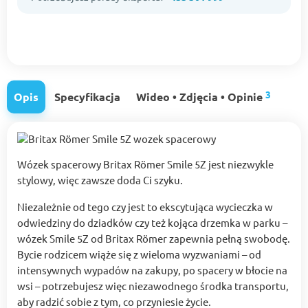
3
Opis
Specyfikacja
Wideo • Zdjęcia • Opinie
Wózek spacerowy Britax Römer Smile 5Z jest niezwykle
stylowy, więc zawsze doda Ci szyku.
Niezależnie od tego czy jest to ekscytująca wycieczka w
odwiedziny do dziadków czy też kojąca drzemka w parku –
wózek Smile 5Z od Britax Römer zapewnia pełną swobodę.
Bycie rodzicem wiąże się z wieloma wyzwaniami – od
intensywnych wypadów na zakupy, po spacery w błocie na
wsi – potrzebujesz więc niezawodnego środka transportu,
aby radzić sobie z tym, co przyniesie życie.