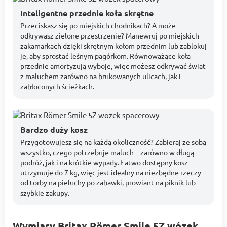
Inteligentne przednie koła skrętne
Przeciskasz się po miejskich chodnikach? A może
odkrywasz zielone przestrzenie? Manewruj po miejskich
zakamarkach dzięki skrętnym kołom przednim lub zablokuj
je, aby sprostać leśnym pagórkom. Równoważące koła
przednie amortyzują wyboje, więc możesz odkrywać świat
z maluchem zarówno na brukowanych ulicach, jak i
zabłoconych ścieżkach.
Bardzo duży kosz
Przygotowujesz się na każdą okoliczność? Zabieraj ze sobą
wszystko, czego potrzebuje maluch – zarówno w długą
podróż, jak i na krótkie wypady. Łatwo dostępny kosz
utrzymuje do 7 kg, więc jest idealny na niezbędne rzeczy –
od torby na pieluchy po zabawki, prowiant na piknik lub
szybkie zakupy.
Wymiary Britax Römer Smile 5Z wózek