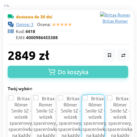
dostawa do 30 dni
Britax Romer
Opinie: 3
Ocena:
Kod:
4418
EAN:
4000986455388
2849 zł
Do koszyka
Twój wybór: