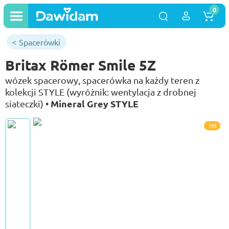
0
Spacerówki
Britax Römer Smile 5Z
wózek spacerowy, spacerówka na każdy teren z
kolekcji STYLE (wyróżnik: wentylacja z drobnej
Mineral Grey STYLE
siateczki) •
Hit