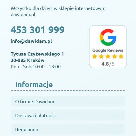
Wszystko dla dzieci w sklepie internetowym
dawidam.pl
453 301 999
info@dawidam.pl
Tytusa Czyżewskiego 1
30-085 Kraków
Pon - Sob 10:00 - 18:00
Informacje
O firmie Dawidam
Dostawa i płatność
Regulamin