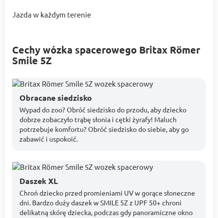
Jazda w każdym terenie
Cechy wózka spacerowego Britax Römer
Smile 5Z
Obracane siedzisko
Wypad do zoo? Obróć siedzisko do przodu, aby dziecko
dobrze zobaczyło trąbę słonia i cętki żyrafy! Maluch
potrzebuje komfortu? Obróć siedzisko do siebie, aby go
zabawić i uspokoić.
Daszek XL
Chroń dziecko przed promieniami UV w gorące słoneczne
dni. Bardzo duży daszek w SMILE 5Z z UPF 50+ chroni
delikatną skórę dziecka, podczas gdy panoramiczne okno