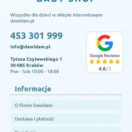
Wszystko dla dzieci w sklepie internetowym
dawidam.pl
453 301 999
info@dawidam.pl
Tytusa Czyżewskiego 1
30-085 Kraków
Pon - Sob 10:00 - 18:00
Informacje
O firmie Dawidam
Dostawa i płatność
Regulamin