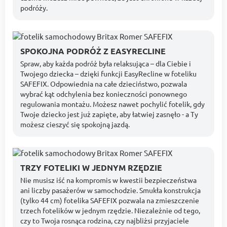
podróży.
SPOKOJNA PODRÓŻ Z EASYRECLINE
Spraw, aby każda podróż była relaksująca – dla Ciebie i
Twojego dziecka – dzięki funkcji EasyRecline w foteliku
SAFEFIX. Odpowiednia na całe dzieciństwo, pozwala
wybrać kąt odchylenia bez konieczności ponownego
regulowania montażu. Możesz nawet pochylić fotelik, gdy
Twoje dziecko jest już zapięte, aby łatwiej zasnęło - a Ty
możesz cieszyć się spokojną jazdą.
TRZY FOTELIKI W JEDNYM RZĘDZIE
Nie musisz iść na kompromis w kwestii bezpieczeństwa
ani liczby pasażerów w samochodzie. Smukła konstrukcja
(tylko 44 cm) fotelika SAFEFIX pozwala na zmieszczenie
trzech fotelików w jednym rzędzie. Niezależnie od tego,
czy to Twoja rosnąca rodzina, czy najbliżsi przyjaciele