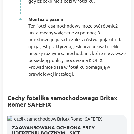
gdy dziecko nie siedzi w foteliku.
Montaż z pasem
Ten fotelik samochodowy może być również
instalowany wyłącznie za pomocą 3-
punktowego pasa bezpieczeństwa pojazdu. Ta
opcja jest praktyczna, jeśli przenosisz fotelik
między różnymi samochodami, które nie zawsze
posiadają punkty mocowania ISOFIX.
Prowadnice pasa w foteliku pomagają w
prawidłowej instalacji.
Cechy fotelika samochodowego Britax
Romer SAFEFIX
ZAAWANSOWANA OCHRONA PRZY
UDERZENIU BOCZNYM – SICT