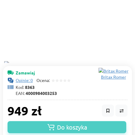
Zamawiaj
Britax Romer
Opinie: 0
Ocena:
Kod:
8363
EAN:
4000984003253
949 zł
Do koszyka