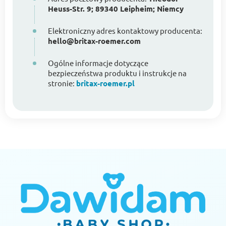
Heuss-Str. 9; 89340 Leipheim; Niemcy
Elektroniczny adres kontaktowy producenta:
hello@britax-roemer.com
Ogólne informacje dotyczące
bezpieczeństwa produktu i instrukcje na
stronie:
britax-roemer.pl