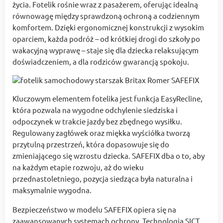
życia. Fotelik rośnie wraz z pasażerem, oferując idealną
równowagę między sprawdzoną ochroną a codziennym
komfortem. Dzięki ergonomicznej konstrukcji z wysokim
oparciem, każda podróż – od krótkiej drogi do szkoły po
wakacyjną wyprawę – staje się dla dziecka relaksującym
doświadczeniem, а dla rodziców gwarancją spokoju.
Kluczowym elementem fotelika jest funkcja EasyRecline,
która pozwala na wygodne odchylenie siedziska i
odpoczynek w trakcie jazdy bez zbędnego wysiłku.
Regulowany zagłówek oraz miękka wyściółka tworzą
przytulną przestrzeń, która dopasowuje się do
zmieniającego się wzrostu dziecka. SAFEFIX dba o to, aby
na każdym etapie rozwoju, aż do wieku
przednastoletniego, pozycja siedząca była naturalna i
maksymalnie wygodna.
Bezpieczeństwo w modelu SAFEFIX opiera się na
zaawansowanych systemach ochrony. Technologia SICT