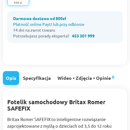
949 zł
Darmowa dostawa od 800zł
Płatność online PayU lub przy odbiorze
14 dni na zwrot towaru
Potrzebujesz porady eksperta?
453 301 999
0
Opis
Specyfikacja
Wideo • Zdjęcia • Opinie
Fotelik samochodowy Britax Romer
SAFEFIX
Britax Romer SAFEFIX to inteligentne rozwiązanie
zaprojektowane z myślą o dzieciach od 3,5 do 12 roku