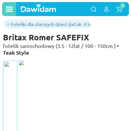
0
Foteliki dla starszych dzieci (od ok. 4 lat)
Britax Romer SAFEFIX
fotelik samochodowy (3.5 - 12lat / 100 - 150cm ) •
Teak Style