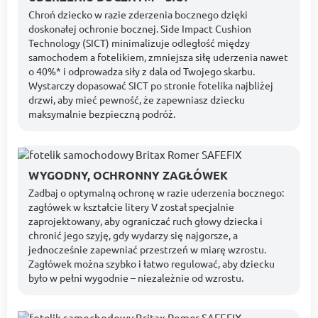
Chroń dziecko w razie zderzenia bocznego dzięki
doskonałej ochronie bocznej. Side Impact Cushion
Technology (SICT) minimalizuje odległość między
samochodem a fotelikiem, zmniejsza siłę uderzenia nawet
o 40%* i odprowadza siły z dala od Twojego skarbu.
Wystarczy dopasować SICT po stronie fotelika najbliżej
drzwi, aby mieć pewność, że zapewniasz dziecku
maksymalnie bezpieczną podróż.
WYGODNY, OCHRONNY ZAGŁÓWEK
Zadbaj o optymalną ochronę w razie uderzenia bocznego:
zagłówek w kształcie litery V został specjalnie
zaprojektowany, aby ograniczać ruch głowy dziecka i
chronić jego szyję, gdy wydarzy się najgorsze, a
jednocześnie zapewniać przestrzeń w miarę wzrostu.
Zagłówek można szybko i łatwo regulować, aby dziecku
było w pełni wygodnie – niezależnie od wzrostu.