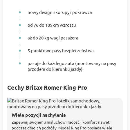
nowy design skorupy i pokrowca
od 76 do 105 cm wzrostu
aż do 20 kg wagi pasażera
5-punktowe pasy bezpieczeństwa
pasuje do każdego auta (montowany na pasy
przodem do kierunku jazdy)
Cechy Britax Romer King Pro
Wiele pozycji nachylenia
Zapewnij swojemu maluchowi radość i komfort nawet
podczas długich podróży. Model King Pro posiada wiele