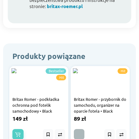
stronie:
britax-roemer.pl
Produkty powiązane
Bestseller
Hit
Hit
Britax Romer - podkładka
Britax Romer - przybornik do
ochronna pod fotelik
samochodu, organizer na
samochodowy • Black
oparcie fotela • Black
149 zł
89 zł