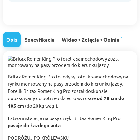
1
Opis
Specyfikacja
Wideo • Zdjęcia • Opinie
Britax Romer King Pro to jedyny fotelik samochodowy na
rynku montowany na pasy przodem do kierunku jazdy.
Fotelik Britax Romer King Pro został doskonale
dopasowany do potrzeb dzieci o wzroście
od 76 cm do
105 cm
(do 20 kg wagi).
Łatwa instalacja na pasy dzięki Britax Romer King Pro
pasuje do każdego auta
.
PODRÓŻUJ PO KRÓLEWSKU