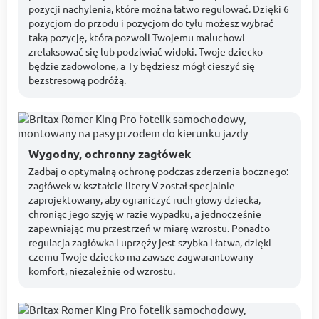
pozycji nachylenia, które można łatwo regulować. Dzięki 6
pozycjom do przodu i pozycjom do tyłu możesz wybrać
taką pozycję, która pozwoli Twojemu maluchowi
zrelaksować się lub podziwiać widoki. Twoje dziecko
będzie zadowolone, a Ty będziesz mógł cieszyć się
bezstresową podróżą.
Wygodny, ochronny zagłówek
Zadbaj o optymalną ochronę podczas zderzenia bocznego:
zagłówek w kształcie litery V został specjalnie
zaprojektowany, aby ograniczyć ruch głowy dziecka,
chroniąc jego szyję w razie wypadku, a jednocześnie
zapewniając mu przestrzeń w miarę wzrostu. Ponadto
regulacja zagłówka i uprzęży jest szybka i łatwa, dzięki
czemu Twoje dziecko ma zawsze zagwarantowany
komfort, niezależnie od wzrostu.