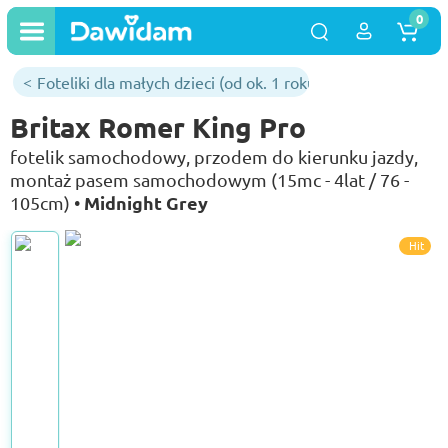
0
Foteliki dla małych dzieci (od ok. 1 roku)
Britax Romer King Pro
fotelik samochodowy, przodem do kierunku jazdy,
montaż pasem samochodowym (15mc - 4lat / 76 -
Midnight Grey
105cm) •
Hit