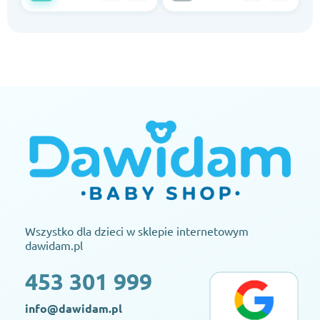
Wszystko dla dzieci w sklepie internetowym
dawidam.pl
453 301 999
info@dawidam.pl