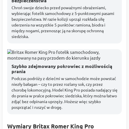
bezpieczeństwa
Chroń swoje dziecko przed poważnymi obrażeniami,
wybierając fotelik samochodowy z 5-punktowymi pasami
bezpieczeństwa. W razie kolizji uprząż rozkłada siłę
uderzenia na wszystkie 5 punktów: ramiona, biodra i
między nogami, przenosząc ją na skorupę ochronną
siedziska.
Szybko zdejmowany pokrowiec z możliwością
prania
Podczas podróży z dziećmi w samochodzie może powstać
niezły bałagan – czy to przez rozlany sok, czy przez
chorobę lokomocyjną. Model King Pro posiada nadający się
do prania w pralce pokrowiec siedziska, który można łatwo
zdjąć bez odpinania uprzęży. Możesz więc szybko
posprzątać i ruszyć w drogę.
Wymiary Britax Romer King Pro