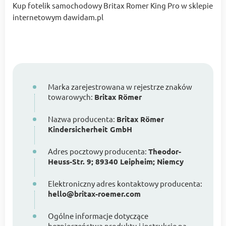
Kup fotelik samochodowy Britax Romer King Pro w sklepie
internetowym dawidam.pl
Marka zarejestrowana w rejestrze znaków
towarowych:
Britax Römer
Nazwa producenta:
Britax Römer
Kindersicherheit GmbH
Adres pocztowy producenta:
Theodor-
Heuss-Str. 9; 89340 Leipheim; Niemcy
Elektroniczny adres kontaktowy producenta:
hello@britax-roemer.com
Ogólne informacje dotyczące
bezpieczeństwa produktu i instrukcje na