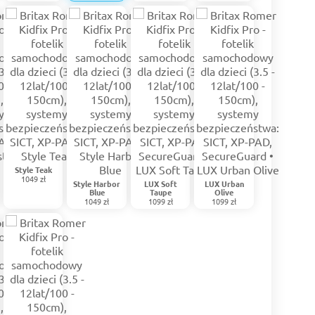
Style Teak
1049 zł
Style Harbor
LUX Soft
LUX Urban
Blue
Taupe
Olive
1049 zł
1099 zł
1099 zł