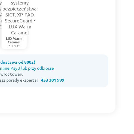
LUX Warm
Caramel
1099 zł
dostawa od 800zł
nline PayU lub przy odbiorze
 zwrot towaru
esz porady eksperta?
453 301 999