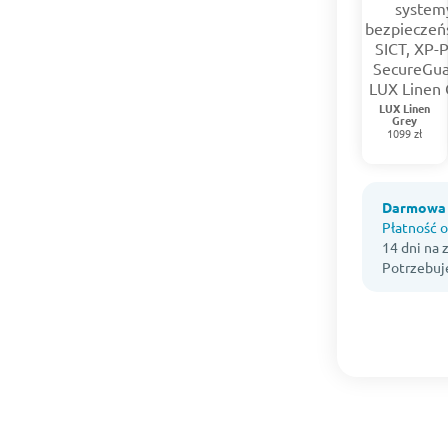
LUX Linen
Grey
1099 zł
Darmowa 
Płatność o
14 dni na
Potrzebuj