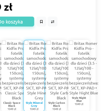
 zł
Do koszyka
Style Night
Blue
Classic Space
Style Mineral
Style Carbon
1049 zł
Black
Grey
Black
1049 zł
1049 zł
1049 zł