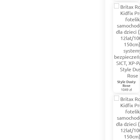
Style Dusty
Rose
1049 zł