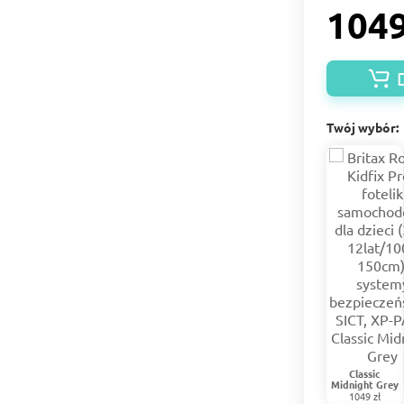
1049
Twój wybór:
Classic
Midnight Grey
1049 zł