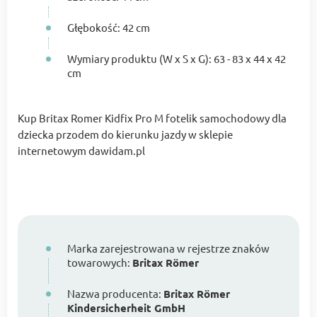
Głębokość: 42 cm
Wymiary produktu (W x S x G): 63 - 83 x 44 x 42
cm
Kup Britax Romer Kidfix Pro M fotelik samochodowy dla
dziecka przodem do kierunku jazdy w sklepie
internetowym dawidam.pl
Marka zarejestrowana w rejestrze znaków
towarowych:
Britax Römer
Nazwa producenta:
Britax Römer
Kindersicherheit GmbH