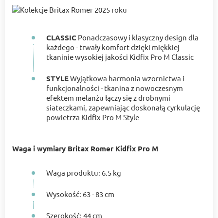
CLASSIC
Ponadczasowy i klasyczny design dla
każdego - trwały komfort dzięki miękkiej
tkaninie wysokiej jakości Kidfix Pro M Classic
STYLE
Wyjątkowa harmonia wzornictwa i
funkcjonalności - tkanina z nowoczesnym
efektem melanżu łączy się z drobnymi
siateczkami, zapewniając doskonałą cyrkulację
powietrza Kidfix Pro M Style
Waga i wymiary Britax Romer Kidfix Pro M
Waga produktu: 6.5 kg
Wysokość: 63 - 83 cm
Szerokość: 44 cm