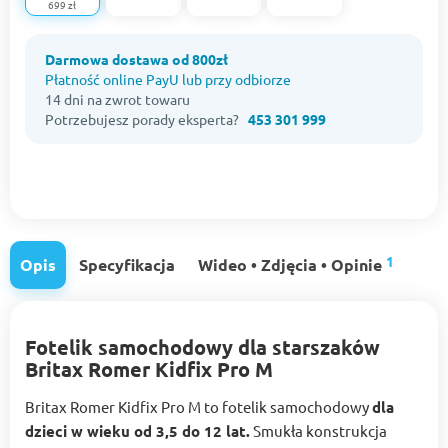
699 zł
Darmowa dostawa od 800zł
Płatność online PayU lub przy odbiorze
14 dni na zwrot towaru
Potrzebujesz porady eksperta?
453 301 999
1
Opis
Specyfikacja
Wideo • Zdjęcia • Opinie
Fotelik samochodowy dla starszaków
Britax Romer Kidfix Pro M
Britax Romer Kidfix Pro M to fotelik samochodowy
dla
dzieci w wieku od 3,5 do 12 lat.
Smukła konstrukcja