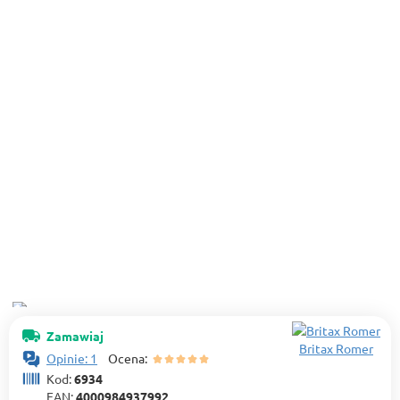
Zamawiaj
Britax Romer
Opinie: 1
Ocena:
Kod:
6934
EAN:
4000984937992