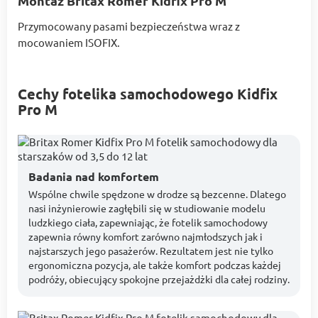
Montaż Britax Romer Kidfix Pro M
Przymocowany pasami bezpieczeństwa wraz z
mocowaniem ISOFIX.
Cechy fotelika samochodowego Kidfix
Pro M
Badania nad komfortem
Wspólne chwile spędzone w drodze są bezcenne. Dlatego
nasi inżynierowie zagłębili się w studiowanie modelu
ludzkiego ciała, zapewniając, że fotelik samochodowy
zapewnia równy komfort zarówno najmłodszych jak i
najstarszych jego pasażerów. Rezultatem jest nie tylko
ergonomiczna pozycja, ale także komfort podczas każdej
podróży, obiecujący spokojne przejażdżki dla całej rodziny.