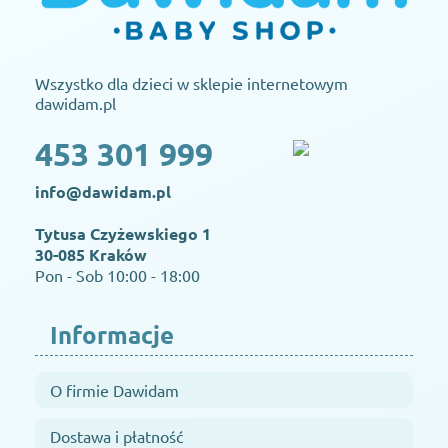
Wszystko dla dzieci w sklepie internetowym
dawidam.pl
453 301 999
info@dawidam.pl
Tytusa Czyżewskiego 1
30-085 Kraków
Pon - Sob 10:00 - 18:00
Informacje
O firmie Dawidam
Dostawa i płatność