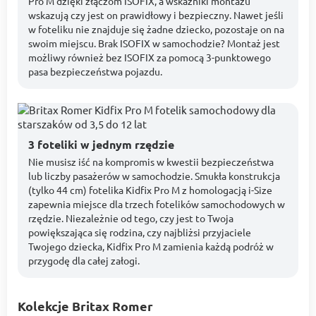
Pro M dzięki złączom ISOFIX, a wskaźniki montażu
wskazują czy jest on prawidłowy i bezpieczny. Nawet jeśli
w foteliku nie znajduje się żadne dziecko, pozostaje on na
swoim miejscu. Brak ISOFIX w samochodzie? Montaż jest
możliwy również bez ISOFIX za pomocą 3-punktowego
pasa bezpieczeństwa pojazdu.
3 foteliki w jednym rzędzie
Nie musisz iść na kompromis w kwestii bezpieczeństwa
lub liczby pasażerów w samochodzie. Smukła konstrukcja
(tylko 44 cm) fotelika Kidfix Pro M z homologacją i-Size
zapewnia miejsce dla trzech fotelików samochodowych w
rzędzie. Niezależnie od tego, czy jest to Twoja
powiększająca się rodzina, czy najbliżsi przyjaciele
Twojego dziecka, Kidfix Pro M zamienia każdą podróż w
przygodę dla całej załogi.
Kolekcje Britax Romer