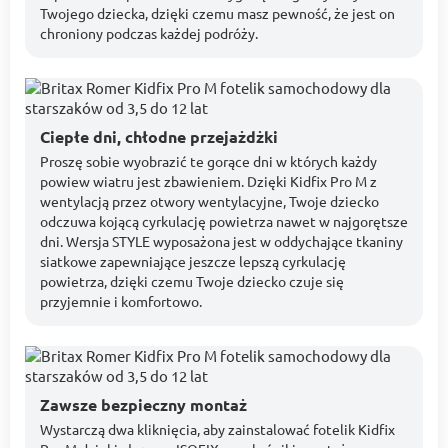
Twojego dziecka, dzięki czemu masz pewność, że jest on
chroniony podczas każdej podróży.
Ciepłe dni, chłodne przejażdżki
Proszę sobie wyobrazić te gorące dni w których każdy
powiew wiatru jest zbawieniem. Dzięki Kidfix Pro M z
wentylacją przez otwory wentylacyjne, Twoje dziecko
odczuwa kojącą cyrkulację powietrza nawet w najgorętsze
dni. Wersja STYLE wyposażona jest w oddychające tkaniny
siatkowe zapewniające jeszcze lepszą cyrkulację
powietrza, dzięki czemu Twoje dziecko czuje się
przyjemnie i komfortowo.
Zawsze bezpieczny montaż
Wystarczą dwa kliknięcia, aby zainstalować fotelik Kidfix