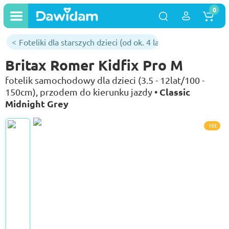
0
Foteliki dla starszych dzieci (od ok. 4 lat)
Britax Romer Kidfix Pro M
fotelik samochodowy dla dzieci (3.5 - 12lat/100 -
Classic
150cm), przodem do kierunku jazdy •
Midnight Grey
Hit