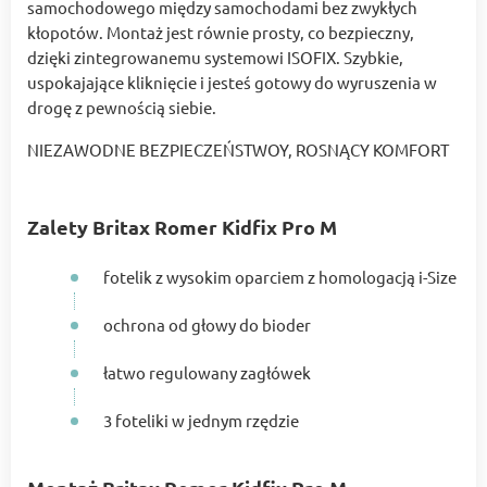
samochodowego między samochodami bez zwykłych
kłopotów. Montaż jest równie prosty, co bezpieczny,
dzięki zintegrowanemu systemowi ISOFIX. Szybkie,
uspokajające kliknięcie i jesteś gotowy do wyruszenia w
drogę z pewnością siebie.
NIEZAWODNE BEZPIECZEŃSTWOY, ROSNĄCY KOMFORT
Zalety Britax Romer Kidfix Pro M
fotelik z wysokim oparciem z homologacją i-Size
ochrona od głowy do bioder
łatwo regulowany zagłówek
3 foteliki w jednym rzędzie