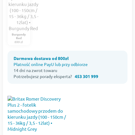
Burgundy
Red
699 zł
Darmowa dostawa od 800zł
Płatność online PayU lub przy odbiorze
14 dni na zwrot towaru
Potrzebujesz porady eksperta?
453 301 999