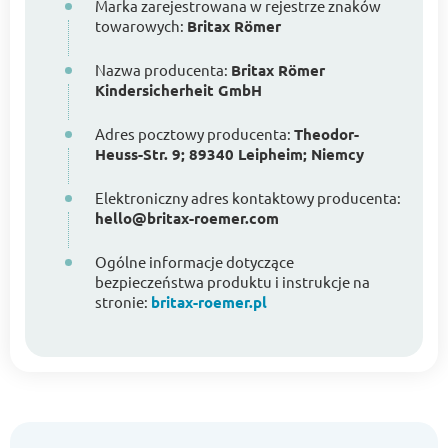
Marka zarejestrowana w rejestrze znaków
towarowych:
Britax Römer
Nazwa producenta:
Britax Römer
Kindersicherheit GmbH
Adres pocztowy producenta:
Theodor-
Heuss-Str. 9; 89340 Leipheim; Niemcy
Elektroniczny adres kontaktowy producenta:
hello@britax-roemer.com
Ogólne informacje dotyczące
bezpieczeństwa produktu i instrukcje na
stronie:
britax-roemer.pl