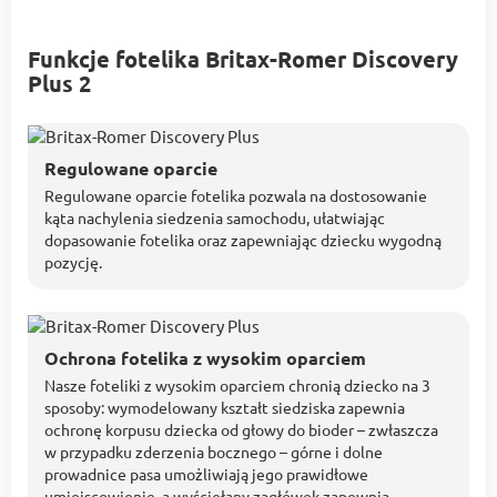
Funkcje fotelika Britax-Romer Discovery
Plus 2
Regulowane oparcie
Regulowane oparcie fotelika pozwala na dostosowanie
kąta nachylenia siedzenia samochodu, ułatwiając
dopasowanie fotelika oraz zapewniając dziecku wygodną
pozycję.
Ochrona fotelika z wysokim oparciem
Nasze foteliki z wysokim oparciem chronią dziecko na 3
sposoby: wymodelowany kształt siedziska zapewnia
ochronę korpusu dziecka od głowy do bioder – zwłaszcza
w przypadku zderzenia bocznego – górne i dolne
prowadnice pasa umożliwiają jego prawidłowe
umiejscowienie, a wyściełany zagłówek zapewnia