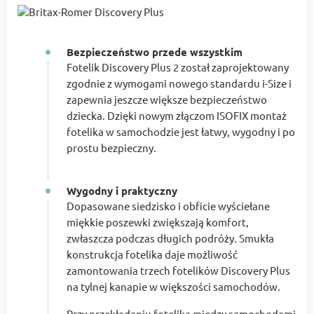
Bezpieczeństwo przede wszystkim
Fotelik Discovery Plus 2 został zaprojektowany
zgodnie z wymogami nowego standardu i-Size i
zapewnia jeszcze większe bezpieczeństwo
dziecka. Dzięki nowym złączom ISOFIX montaż
fotelika w samochodzie jest łatwy, wygodny i po
prostu bezpieczny.
Wygodny i praktyczny
Dopasowane siedzisko i obficie wyściełane
miękkie poszewki zwiększają komfort,
zwłaszcza podczas długich podróży. Smukła
konstrukcja fotelika daje możliwość
zamontowania trzech fotelików Discovery Plus
na tylnej kanapie w większości samochodów.
Przy przekładaniu fotelika między samochodami