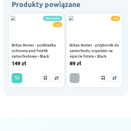
Produkty powiązane
Bestseller
Hit
Hit
Britax Romer - podkładka
Britax Romer - przybornik do
ochronna pod fotelik
samochodu, organizer na
samochodowy • Black
oparcie fotela • Black
149 zł
89 zł