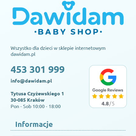
Wszystko dla dzieci w sklepie internetowym
dawidam.pl
453 301 999
info@dawidam.pl
Tytusa Czyżewskiego 1
30-085 Kraków
Pon - Sob 10:00 - 18:00
Informacje