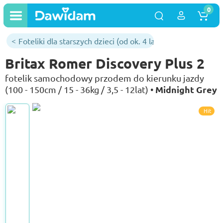
0
Foteliki dla starszych dzieci (od ok. 4 lat)
Britax Romer Discovery Plus 2
fotelik samochodowy przodem do kierunku jazdy
Midnight Grey
(100 - 150cm / 15 - 36kg / 3,5 - 12lat) •
Hit