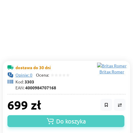
dostawa do 30 dni
Britax Romer
Opinie: 0
Ocena:
Kod:
3303
EAN:
4000984707168
699 zł
Do koszyka