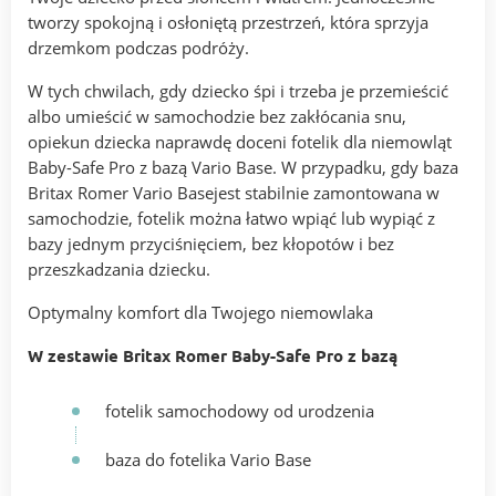
tworzy spokojną i osłoniętą przestrzeń, która sprzyja
drzemkom podczas podróży.
W tych chwilach, gdy dziecko śpi i trzeba je przemieścić
albo umieścić w samochodzie bez zakłócania snu,
opiekun dziecka naprawdę doceni fotelik dla niemowląt
Baby-Safe Pro z bazą Vario Base. W przypadku, gdy baza
Britax Romer Vario Basejest stabilnie zamontowana w
samochodzie, fotelik można łatwo wpiąć lub wypiąć z
bazy jednym przyciśnięciem, bez kłopotów i bez
przeszkadzania dziecku.
Optymalny komfort dla Twojego niemowlaka
W zestawie Britax Romer Baby-Safe Pro z bazą
fotelik samochodowy od urodzenia
baza do fotelika Vario Base