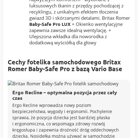
luksusowych tkanin z przędzy pochodzącej z
recyklingu, z unikalnym efektem tłoczenia
gwiazd 3D i skórzanymi detalami. Britax Romer
Baby-Safe Pro LUX
+ Okienko wentylacyjne
zapewnia zawsze idealną wentylację. +
Ulepszona wkładka dla noworodka z
dodatkową wyściółką dla głowy
Cechy fotelika samochodowego Britax
Romer Baby-Safe Pro z bazą Vario Base
Ergo Recline – optymalna pozycja przez cały
czas
Ergo Recline wprowadza nowy poziom
bezpieczeństwa, wygody i ergonomii. Pochylenie
sprawia, że pozycja dziecka jest bardziej płaska
i ergonomiczna, co wspomaga zdrowy rozwój
kręgosłupa i zapewnia drożność dróg oddechowych
dziecka. Nosidełka można używać w samochodzie