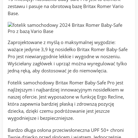
zestawu i pasuje na obrotową bazę Britax Romer Vario
Base.
Zaprojektowane z myślą o maksymalnej wygodzie:
ważące jedynie 3,9 kg nosidełko Britax Romer Baby-Safe
Pro jest niewiarygodnie lekkie i wygodne w noszeniu.
Wyściełany zagłówek i uprząż można wyregulować tylko
jedną ręką, aby dostosować je do niemowlęcia.
Fotelik samochodowy Britax Romer Baby-Safe Pro jest
najlżejszym i najbardziej innowacyjnym nosidełkiem w
naszej ofercie. Jest wyposażone w funkcję Ergo Recline,
która zapewnia bardziej płaską i zdrowszą pozycję
dziecka, dzięki czemu podróżowanie jest jeszcze
wygodniejsze i bezpieczniejsze.
Bardzo długa osłona przeciwsłoneczna UPF 50+ chroni
Twoje dziecko przed słońcem i wiatrem. Jednocześnie