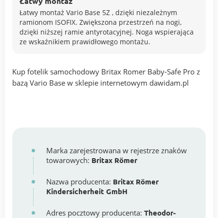
Łatwy montaż
Łatwy montaż Vario Base 5Z , dzięki niezależnym
ramionom ISOFIX. Zwiększona przestrzeń na nogi,
dzięki niższej ramie antyrotacyjnej. Noga wspierająca
ze wskaźnikiem prawidłowego montażu.
Kup fotelik samochodowy Britax Romer Baby-Safe Pro z
bazą Vario Base w sklepie internetowym dawidam.pl
Marka zarejestrowana w rejestrze znaków
towarowych:
Britax Römer
Nazwa producenta:
Britax Römer
Kindersicherheit GmbH
Adres pocztowy producenta:
Theodor-