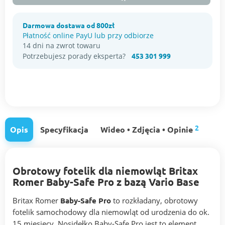
Darmowa dostawa od 800zł
Płatność online PayU lub przy odbiorze
14 dni na zwrot towaru
Potrzebujesz porady eksperta?
453 301 999
2
Opis
Specyfikacja
Wideo • Zdjęcia • Opinie
Obrotowy fotelik dla niemowląt Britax
Romer Baby-Safe Pro z bazą Vario Base
Britax Romer
Baby-Safe Pro
to rozkładany, obrotowy
fotelik samochodowy dla niemowląt od urodzenia do ok.
15 miesięcy. Nosidełko Baby-Safe Pro jest to element