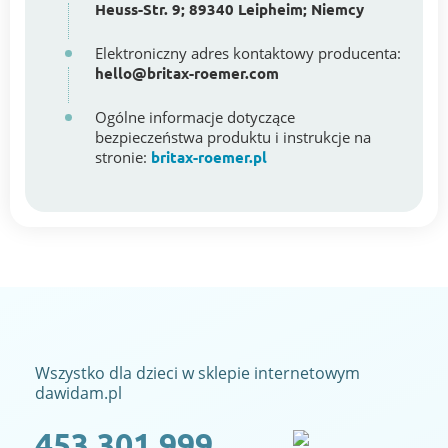
Heuss-Str. 9; 89340 Leipheim; Niemcy
Elektroniczny adres kontaktowy producenta:
hello@britax-roemer.com
Ogólne informacje dotyczące
bezpieczeństwa produktu i instrukcje na
stronie:
britax-roemer.pl
Wszystko dla dzieci w sklepie internetowym
dawidam.pl
453 301 999