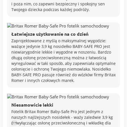
i poza nim, co zapewni bezpieczny i spokojny sen
Twojego dziecka podczas każdej podróży.
Łatwiejsze użytkowanie na co dzień
Zaprojektowane z myślą o maksymalnej wygodzie:
ważące jedynie 3,9 kg nosidełko BABY-SAFE PRO jest
niewiarygodnie lekkie i wygodne w noszeniu. Bardzo
długą osłonę przeciwsłoneczną można z łatwością
wyregulować w taki sposób, aby zapewniała optymalne
osłonięcie i ochronę Twojego niemowlaka. Nosidełko
BABY-SAFE PRO pasuje również do wózków firmy Britax
Romer i innych czołowych marek.
Niesamowicie lekki
Fotelik Britax Romer Baby-Safe Pro jest jednym z
naszych najlżejszych nosidełek - waży zaledwie 3,9 kg
(wyłączając osłonę przeciwsłoneczną i wkładkę dla