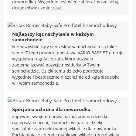
noworodka). Wygodnie jest więc zabierać go ze sobą,
dokądkolwiek zmierzasz.
Najlepszy kąt nachylenia w każdym
samochodzie
Nie wszystkie kąty siedzisk w samochodach są takie
same. Z tego powodu podstawa VARIO BASE 5Z oferuje
wyjątkową regulację kąta, która pozwala
zoptymalizować pozycję nosidełka w Twoim
samochodzie. Dzięki temu dziecko podróżuje
wygodnie i bezpiecznie niezależnie od kąta siedziska
w Twoim samochodzie.
Specjalna ochrona dla noworodka
Zapewnij swojemu nowo narodzonemu dziecku
najlepszą ochronę, komfort i wsparcie dzięki
specjalnie zaprojektowanej wkładce dla noworodka.
Pochłaniające energię piankowe wkładki umożliwiają