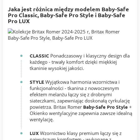
Jaka jest różnica między modelem Baby-Safe
Pro Classic, Baby-Safe Pro Style i Baby-Safe
Pro LUX
CLASSIC
Ponadczasowy i klasyczny design dla
każdego - trwały komfort dzięki miękkiej
tkaninie wysokiej jakości.
STYLE
Wyjątkowa harmonia wzornictwa i
funkcjonalności - tkanina z nowoczesnym
efektem melanżu łączy się z drobnymi
siateczkami, zapewniając doskonałą cyrkulację
powietrza. Britax Romer
Baby-Safe Pro Style
+
Okienko wentylacyjne zapewnia zawsze idealną
wentylację.
LUX
Wzornictwo klasy premium łączy się z
najwyższym komfortem - wykonane z