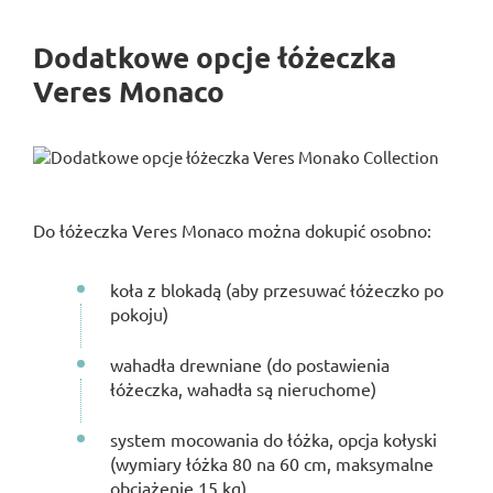
Dodatkowe opcje łóżeczka
Veres Monaco
Do łóżeczka Veres Monaco można dokupić osobno:
koła z blokadą (aby przesuwać łóżeczko po
pokoju)
wahadła drewniane (do postawienia
łóżeczka, wahadła są nieruchome)
system mocowania do łóżka, opcja kołyski
(wymiary łóżka 80 na 60 cm, maksymalne
obciążenie 15 kg)