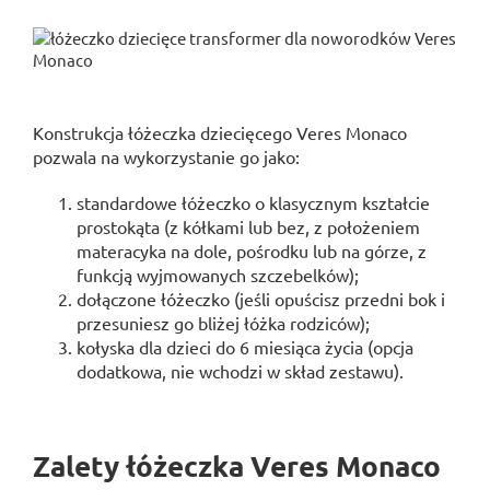
Konstrukcja łóżeczka dziecięcego Veres Monaco
pozwala na wykorzystanie go jako:
standardowe łóżeczko o klasycznym kształcie
prostokąta (z kółkami lub bez, z położeniem
materacyka na dole, pośrodku lub na górze, z
funkcją wyjmowanych szczebelków);
dołączone łóżeczko (jeśli opuścisz przedni bok i
przesuniesz go bliżej łóżka rodziców);
kołyska dla dzieci do 6 miesiąca życia (opcja
dodatkowa, nie wchodzi w skład zestawu).
Zalety łóżeczka Veres Monaco