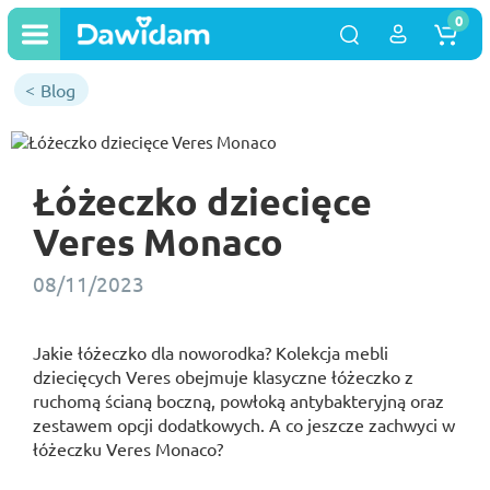
0
Blog
Łóżeczko dziecięce
Veres Monaco
08/11/2023
Jakie łóżeczko dla noworodka? Kolekcja mebli
dziecięcych Veres obejmuje klasyczne łóżeczko z
ruchomą ścianą boczną, powłoką antybakteryjną oraz
zestawem opcji dodatkowych. A co jeszcze zachwyci w
łóżeczku Veres Monaco?