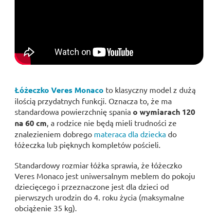
Łóżeczko Veres Monaco
to klasyczny model z dużą
ilością przydatnych funkcji. Oznacza to, że ma
standardowa powierzchnię spania
o wymiarach 120
na 60 cm
, a rodzice nie będą mieli trudności ze
znalezieniem dobrego
materaca dla dziecka
do
łóżeczka lub pięknych kompletów pościeli.
Standardowy rozmiar łóżka sprawia, że łóżeczko
Veres Monaco jest uniwersalnym meblem do pokoju
dziecięcego i przeznaczone jest dla dzieci od
pierwszych urodzin do 4. roku życia (maksymalne
obciążenie 35 kg).