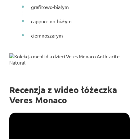
grafitowo-białym
cappuccino-białym
ciemnoszarym
Recenzja z wideo łóżeczka
Veres Monaco