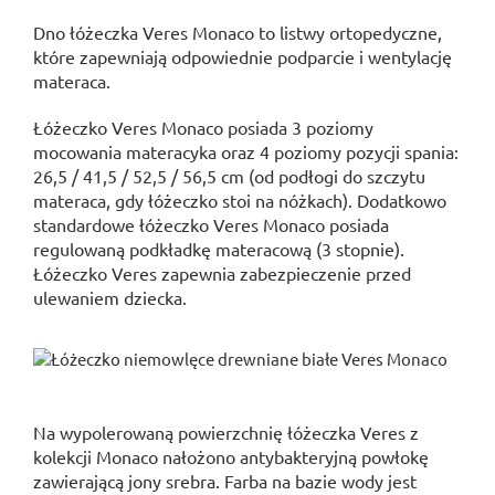
Dno łóżeczka Veres Monaco to listwy ortopedyczne,
które zapewniają odpowiednie podparcie i wentylację
materaca.
Łóżeczko Veres Monaco posiada 3 poziomy
mocowania materacyka oraz 4 poziomy pozycji spania:
26,5 / 41,5 / 52,5 / 56,5 cm (od podłogi do szczytu
materaca, gdy łóżeczko stoi na nóżkach). Dodatkowo
standardowe łóżeczko Veres Monaco posiada
regulowaną podkładkę materacową (3 stopnie).
Łóżeczko Veres zapewnia zabezpieczenie przed
ulewaniem dziecka.
Na wypolerowaną powierzchnię łóżeczka Veres z
kolekcji Monaco nałożono antybakteryjną powłokę
zawierającą jony srebra. Farba na bazie wody jest