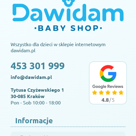
Wszystko dla dzieci w sklepie internetowym
dawidam.pl
453 301 999
info@dawidam.pl
Tytusa Czyżewskiego 1
30-085 Kraków
Pon - Sob 10:00 - 18:00
Informacje
O firmie Dawidam