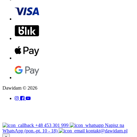
Dawidam © 2026
+48 453 301 999
Napisz na
WhatsApp (pon.-pt. 10 - 18)
kontakt@dawidam.pl
×