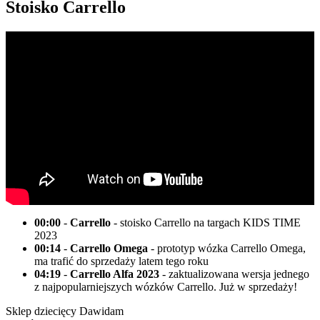
Stoisko Carrello
00:00
-
Carrello
- stoisko Carrello na targach KIDS TIME
2023
00:14
-
Carrello Omega
- prototyp wózka Carrello Omega,
ma trafić do sprzedaży latem tego roku
04:19
-
Carrello Alfa 2023
- zaktualizowana wersja jednego
z najpopularniejszych wózków Carrello. Już w sprzedaży!
Sklep dziecięcy Dawidam