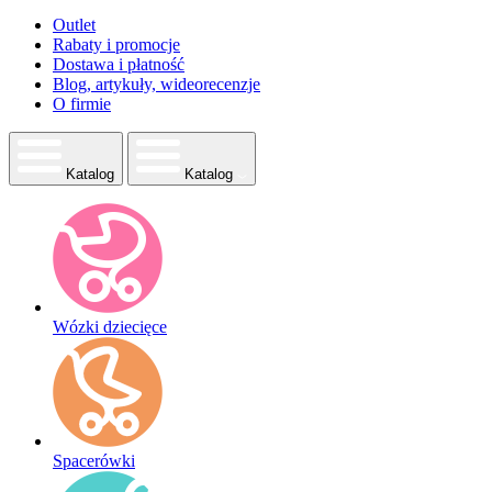
Outlet
Rabaty i promocje
Dostawa i płatność
Blog, artykuły, wideorecenzje
O firmie
Katalog
Katalog
Wózki dziecięce
Spacerówki