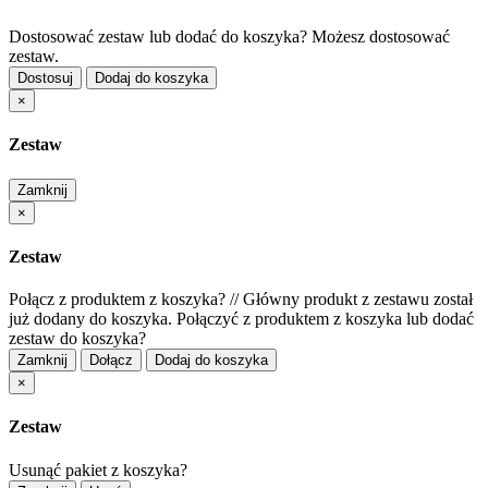
Dostosować zestaw lub dodać do koszyka?
Możesz dostosować
zestaw.
Dostosuj
Dodaj do koszyka
×
Zestaw
Zamknij
×
Zestaw
Połącz z produktem z koszyka?
//
Główny produkt z zestawu został
już dodany do koszyka. Połączyć z produktem z koszyka lub dodać
zestaw do koszyka?
Zamknij
Dołącz
Dodaj do koszyka
×
Zestaw
Usunąć pakiet z koszyka?