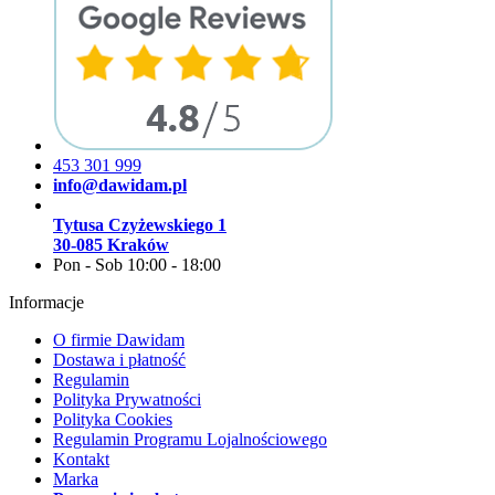
453 301 999
info@dawidam.pl
Tytusa Czyżewskiego 1
30-085 Kraków
Pon - Sob 10:00 - 18:00
Informacje
O firmie Dawidam
Dostawa i płatność
Regulamin
Polityka Prywatności
Polityka Cookies
Regulamin Programu Lojalnościowego
Kontakt
Marka