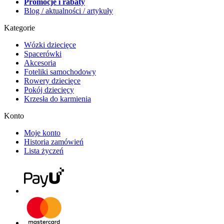
Promocje i rabaty
Blog / aktualności / artykuły
Kategorie
Wózki dziecięce
Spacerówki
Akcesoria
Foteliki samochodowy
Rowery dziecięce
Pokój dziecięcy
Krzesła do karmienia
Konto
Moje konto
Historia zamówień
Lista życzeń