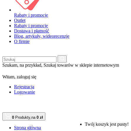
Rabaty i promocje
Outlet
Rabaty i promocje
Dostawa i płatność
Blog, artykuły, wideorecenzje
O firmie
Szukam, na przykład,
Szukaj towarów w sklepie internetowym
Witam,
zaloguj się
Rejestracja
Logowanie
0
Produkty,
na
0 zł
Twój koszyk jest pusty!
Strona główna