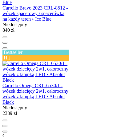
Carrello Bravo 2023 CRL-8512 -
wózek spacerowy / spacerówka
na każdy teren • Ice Blue
Niedostępny
840 zł
Bestseller
Hit
Carrello Omega CRL-6530/1 -
wózek dziecięcy 2w1, całoroczny
wózek z lampką LED • Absolut
Black
Niedostępny
2389 zł