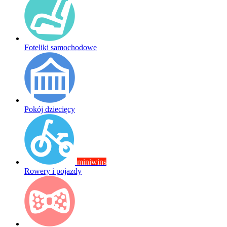
Foteliki samochodowe
Pokój dziecięcy
miniwins
Rowery i pojazdy