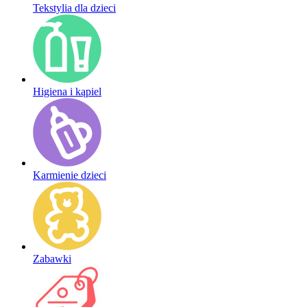
Tekstylia dla dzieci
Higiena i kąpiel
Karmienie dzieci
Zabawki