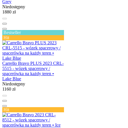
Grey
Niedostępny
1880 zł
Bestseller
Hit
Carrello Bravo PLUS 2023 CRL-
5515 - wózek spacerowy /
spacerówka na każdy teren •
Lake Blue
Niedostępny
1160 zł
Hit