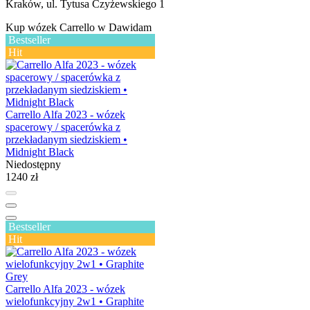
Kraków, ul. Tytusa Czyżewskiego 1
Kup wózek Carrello w Dawidam
Bestseller
Hit
Carrello Alfa 2023 - wózek
spacerowy / spacerówka z
przekładanym siedziskiem •
Midnight Black
Niedostępny
1240 zł
Bestseller
Hit
Carrello Alfa 2023 - wózek
wielofunkcyjny 2w1 • Graphite