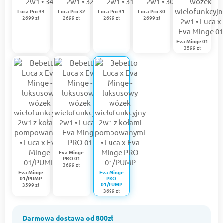
Luca Pro 34
Luca Pro 32
Luca Pro 31
Luca Pro 30
2699 zł
2699 zł
2699 zł
2699 zł
Eva Minge 01
3599 zł
Eva Minge
PRO 01
3699 zł
Eva Minge
Eva Minge
01/PUMP
PRO
01/PUMP
3599 zł
3699 zł
Darmowa dostawa od 800zł