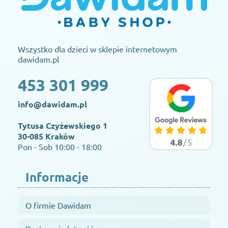
Wszystko dla dzieci w sklepie internetowym
dawidam.pl
453 301 999
info@dawidam.pl
Tytusa Czyżewskiego 1
30-085 Kraków
Pon - Sob 10:00 - 18:00
Informacje
O firmie Dawidam