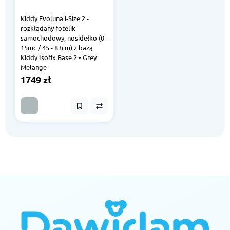
Kiddy Evoluna i-Size 2 -
rozkładany fotelik
samochodowy, nosidełko (0 -
15mc / 45 - 83cm) z bazą
Kiddy Isofix Base 2 • Grey
Melange
1749 zł