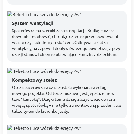
System wentylacji
Spacerówka ma szeroki zakres regulacji. Budkę możesz
dowolnie regulować, chroniąc dziecko przed powiewami
wiatru czy nadmiernym słońcem. Odkrywana siatka
wentylacyjna zapewni dopływ świeżego powietrza, a przy
okazji stanowi okienko ułatwiające kontakt z dzieckiem.
Kompaktowy stelaz
Otóż spacerówka wózka została wykonana według
nowego projektu. Od teraz możliwe jest jej złożenie w
tzw. “kanapkę”. Dzięki temu da się złożyć wózek wraz z
wpiętą spacerówką – nie tylko zamontowaną przodem, ale
także tyłem do kierunku jazdy.