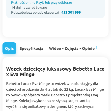
Płatność online PayU lub przy odbiorze
14 dni na zwrot towaru
Potrzebujesz porady eksperta?
453 301 999
1
Opis
Specyfikacja
Wideo • Zdjęcia • Opinie
Wózek dziecięcy luksusowy Bebetto Luca
x Eva Minge
Bebetto Luca x Eva Minge to wózek wielofunkcyjny dla
dzieci od urodzenia do 4 lat lub do 22 kg. Luca x Eva Minge
to owoc współpracy marki Bebetto z projektantką Ewą
Minge. Kolekcja wykonana ze słynną projektantką
wyróżnia się unikatowym designem, który zachwyca