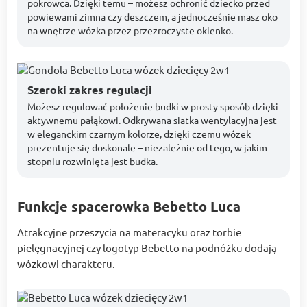
pokrowca. Dzięki temu – możesz ochronić dziecko przed
powiewami zimna czy deszczem, a jednocześnie masz oko
na wnętrze wózka przez przezroczyste okienko.
Szeroki zakres regulacji
Możesz regulować położenie budki w prosty sposób dzięki
aktywnemu pałąkowi. Odkrywana siatka wentylacyjna jest
w eleganckim czarnym kolorze, dzięki czemu wózek
prezentuje się doskonale – niezależnie od tego, w jakim
stopniu rozwinięta jest budka.
Funkcje spacerowka Bebetto Luca
Atrakcyjne przeszycia na materacyku oraz torbie
pielęgnacyjnej czy logotyp Bebetto na podnóżku dodają
wózkowi charakteru.