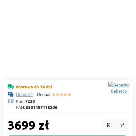
dostawa do 14 dni
Bebetto
Opinie: 1
Ocena:
Kod:
7230
EAN:
5901497115206
3699 zł