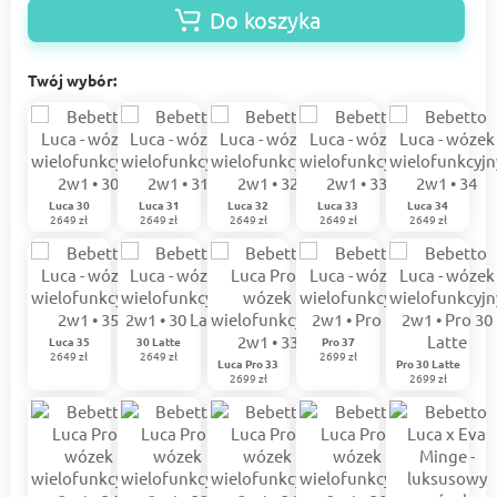
Do koszyka
Twój wybór:
Luca 30
Luca 31
Luca 32
Luca 33
Luca 34
2649 zł
2649 zł
2649 zł
2649 zł
2649 zł
Luca 35
30 Latte
Pro 37
2649 zł
2649 zł
2699 zł
Luca Pro 33
Pro 30 Latte
2699 zł
2699 zł