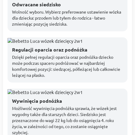
Odwracane siedzisko
Wolność wyboru. Wybierz preferowane ustawienie wózka
dla dziecka: przodem lub tyłem do rodzica - łatwo
zmieniając pozycję siedziska.
Regulacji oparcia oraz podnóżka
Dzięki pełnej regulacji oparcia oraz podnóżka dziecko
może podczas spaceru podróżować w najbardziej
komfortowej pozycji: siedzącej, półleżącej lub całkowicie
leżącej na płasko.
Wywinięcia podnóżka
Możliwość wywinięcia podnóżka sprawia, że wózek jest
wygodny także dla starszych dzieci. Siedzisko jest
przeznaczone do wagi 22 kg lub do osiągnięcia 4. roku
życia, w zależności od tego, co zostanie osiągnięte
szybciej.