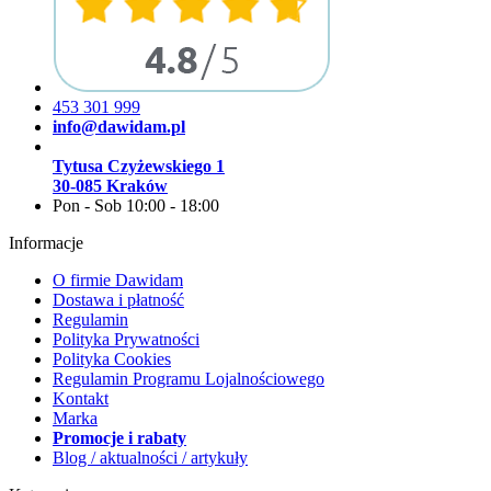
453 301 999
info@dawidam.pl
Tytusa Czyżewskiego 1
30-085 Kraków
Pon - Sob 10:00 - 18:00
Informacje
O firmie Dawidam
Dostawa i płatność
Regulamin
Polityka Prywatności
Polityka Cookies
Regulamin Programu Lojalnościowego
Kontakt
Marka
Promocje i rabaty
Blog / aktualności / artykuły