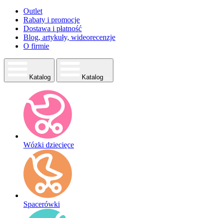
Outlet
Rabaty i promocje
Dostawa i płatność
Blog, artykuły, wideorecenzje
O firmie
Katalog
Katalog
Wózki dziecięce
Spacerówki