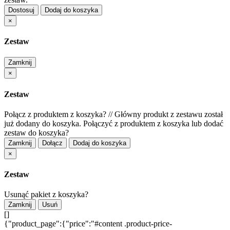
Dostosuj
Dodaj do koszyka
×
Zestaw
Zamknij
×
Zestaw
Połącz z produktem z koszyka?
//
Główny produkt z zestawu został
już dodany do koszyka. Połączyć z produktem z koszyka lub dodać
zestaw do koszyka?
Zamknij
Dołącz
Dodaj do koszyka
×
Zestaw
Usunąć pakiet z koszyka?
Zamknij
Usuń
[]
{"product_page":{"price":"#content .product-price-