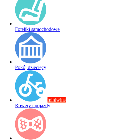
Foteliki samochodowe
Pokój dziecięcy
miniwins
Rowery i pojazdy