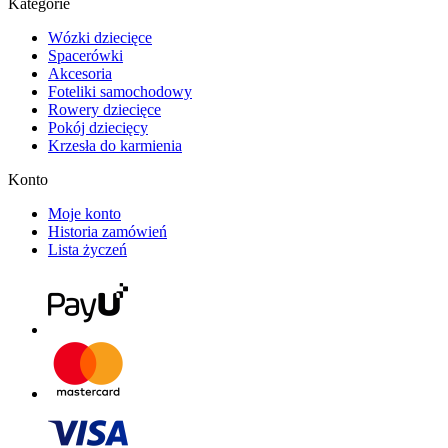
Kategorie
Wózki dziecięce
Spacerówki
Akcesoria
Foteliki samochodowy
Rowery dziecięce
Pokój dziecięcy
Krzesła do karmienia
Konto
Moje konto
Historia zamówień
Lista życzeń