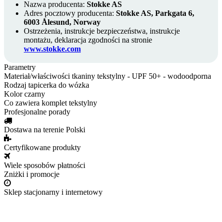
Nazwa producenta:
Stokke AS
Adres pocztowy producenta:
Stokke AS, Parkgata 6,
6003 Ålesund, Norway
Ostrzeżenia, instrukcje bezpieczeństwa, instrukcje
montażu, deklaracja zgodności na stronie
www.stokke.com
Parametry
Materiał/właściwości tkaniny
tekstylny - UPF 50+ - wodoodporna
Rodzaj
tapicerka do wózka
Kolor
czarny
Co zawiera
komplet tekstylny
Profesjonalne porady
Dostawa na terenie Polski
Certyfikowane produkty
Wiele sposobów płatności
Zniżki i promocje
Sklep stacjonarny i internetowy