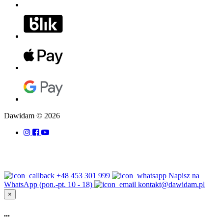
Dawidam © 2026
+48 453 301 999
Napisz na
WhatsApp (pon.-pt. 10 - 18)
kontakt@dawidam.pl
×
...