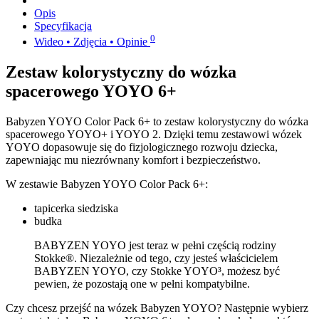
Opis
Specyfikacja
0
Wideo • Zdjęcia • Opinie
Zestaw kolorystyczny do wózka
spacerowego YOYO 6+
Babyzen YOYO Color Pack 6+ to zestaw kolorystyczny do wózka
spacerowego YOYO+ i YOYO 2. Dzięki temu zestawowi wózek
YOYO dopasowuje się do fizjologicznego rozwoju dziecka,
zapewniając mu niezrównany komfort i bezpieczeństwo.
W zestawie Babyzen YOYO Color Pack 6+:
tapicerka siedziska
budka
BABYZEN YOYO jest teraz w pełni częścią rodziny
Stokke®. Niezależnie od tego, czy jesteś właścicielem
BABYZEN YOYO, czy Stokke YOYO³, możesz być
pewien, że pozostają one w pełni kompatybilne.
Czy chcesz przejść na wózek Babyzen YOYO? Następnie wybierz