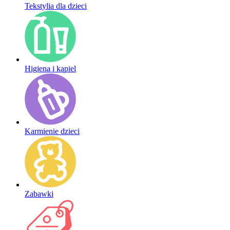
Tekstylia dla dzieci
Higiena i kąpiel
Karmienie dzieci
Zabawki