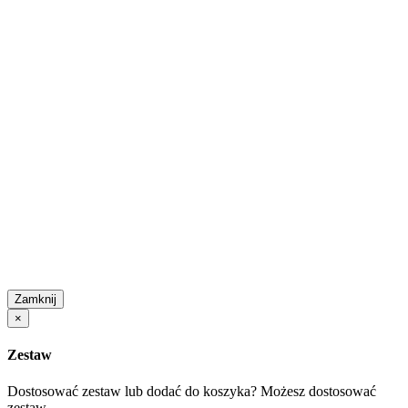
Zamknij
×
Zestaw
Dostosować zestaw lub dodać do koszyka?
Możesz dostosować
zestaw.