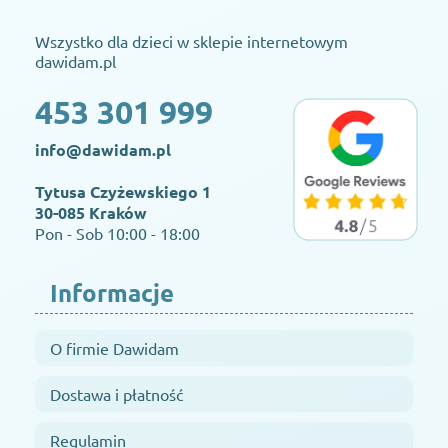
Wszystko dla dzieci w sklepie internetowym
dawidam.pl
453 301 999
info@dawidam.pl
Tytusa Czyżewskiego 1
30-085 Kraków
Pon - Sob 10:00 - 18:00
Informacje
O firmie Dawidam
Dostawa i płatność
Regulamin