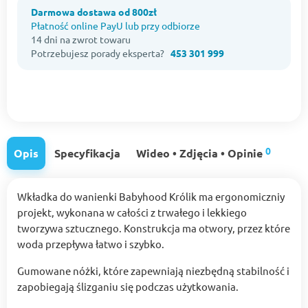
Darmowa dostawa od 800zł
Płatność online PayU lub przy odbiorze
14 dni na zwrot towaru
Potrzebujesz porady eksperta?
453 301 999
0
Opis
Specyfikacja
Wideo • Zdjęcia • Opinie
Wkładka do wanienki Babyhood Królik ma ergonomiczniy
projekt, wykonana w całości z trwałego i lekkiego
tworzywa sztucznego. Konstrukcja ma otwory, przez które
woda przepływa łatwo i szybko.
Gumowane nóżki, które zapewniają niezbędną stabilność i
zapobiegają ślizganiu się podczas użytkowania.