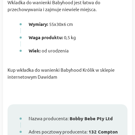
Wkladka do wanienki Babyhood jest łatwa do
przechowywania i zajmuje niewiele miejsca.
Wymiary:
55x30x6 cm
Waga produktu:
0,5 kg
Wiek:
od urodzenia
Kup wkładka do wanienki Babyhood Królik w sklepie
internetowym Dawidam
Nazwa producenta:
Bobby Bebe Pty Ltd
Adres pocztowy producenta:
132 Compton