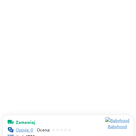
Zamawiaj
Babyhood
Opinie: 0
Ocena: