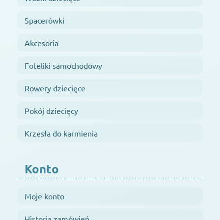
Spacerówki
Akcesoria
Foteliki samochodowy
Rowery dziecięce
Pokój dziecięcy
Krzesła do karmienia
Konto
Moje konto
Historia zamówień