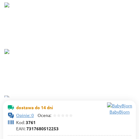
dostawa do 14 dni
BabyBjorn
Opinie: 0
Ocena:
Kod:
3761
EAN:
7317680512253