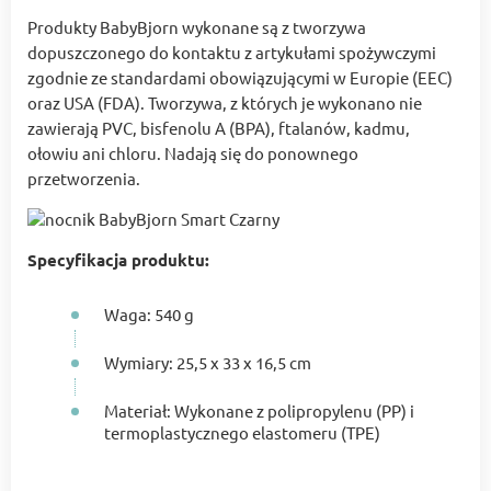
Produkty BabyBjorn wykonane są z tworzywa
dopuszczonego do kontaktu z artykułami spożywczymi
zgodnie ze standardami obowiązującymi w Europie (EEC)
oraz USA (FDA). Tworzywa, z których je wykonano nie
zawierają PVC, bisfenolu A (BPA), ftalanów, kadmu,
ołowiu ani chloru. Nadają się do ponownego
przetworzenia.
Specyfikacja produktu:
Waga: 540 g
Wymiary: 25,5 x 33 x 16,5 cm
Materiał: Wykonane z polipropylenu (PP) i
termoplastycznego elastomeru (TPE)