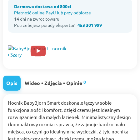
Darmowa dostawa od 800zł
Płatność online PayU lub przy odbiorze
14 dni na zwrot towaru
Potrzebujesz porady eksperta?
453 301 999
0
Opis
Wideo • Zdjęcia • Opinie
Nocnik BabyBjorn Smart doskonale łączy w sobie
funkcjonalność i komfort, dzięki czemu jest idealnym
rozwiązaniem dla małych łazienek. Minimalistyczny design
i kompaktowy rozmiar sprawia, że zajmuje bardzo mało
miejsca, co czyni go idealnym na wycieczki. Z tyłu nocnika
jest praktyczny uchwyt, dzięki czemu można łatwo