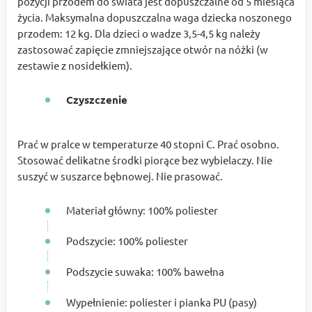
pozycji przodem do świata jest dopuszczalne od 5 miesiąca
życia. Maksymalna dopuszczalna waga dziecka noszonego
przodem: 12 kg. Dla dzieci o wadze 3,5-4,5 kg należy
zastosować zapięcie zmniejszające otwór na nóżki (w
zestawie z nosidełkiem).
Czyszczenie
Prać w pralce w temperaturze 40 stopni C. Prać osobno.
Stosować delikatne środki piorące bez wybielaczy. Nie
suszyć w suszarce bębnowej. Nie prasować.
Materiał główny: 100% poliester
Podszycie: 100% poliester
Podszycie suwaka: 100% bawełna
Wypełnienie: poliester i pianka PU (pasy)