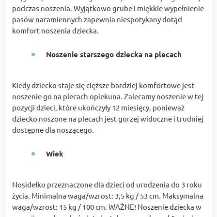
podczas noszenia. Wyjątkowo grube i miękkie wypełnienie
pasów naramiennych zapewnia niespotykany dotąd
komfort noszenia dziecka.
Noszenie starszego dziecka na plecach
Kiedy dziecko staje się cięższe bardziej komfortowe jest
noszenie go na plecach opiekuna. Zalecamy noszenie w tej
pozycji dzieci, które ukończyły 12 miesięcy, ponieważ
dziecko noszone na plecach jest gorzej widoczne i trudniej
dostępne dla noszącego.
Wiek
Nosidełko przeznaczone dla dzieci od urodzenia do 3 roku
życia. Minimalna waga/wzrost: 3,5 kg / 53 cm. Maksymalna
waga/wzrost: 15 kg / 100 cm. WAŻNE! Noszenie dziecka w