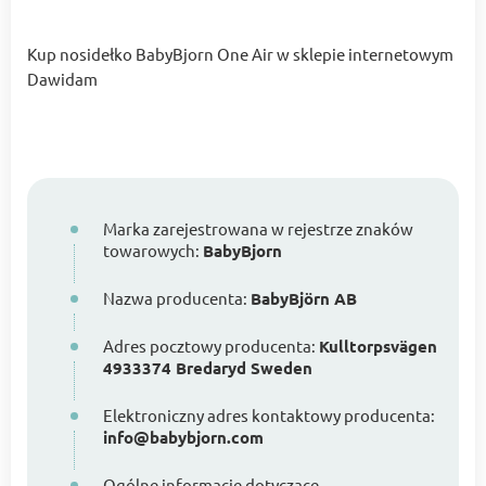
Kup nosidełko BabyBjorn One Air w sklepie internetowym
Dawidam
Marka zarejestrowana w rejestrze znaków
towarowych:
BabyBjorn
Nazwa producenta:
BabyBjörn AB
Adres pocztowy producenta:
Kulltorpsvägen
4933374 Bredaryd Sweden
Elektroniczny adres kontaktowy producenta:
info@babybjorn.com
Ogólne informacje dotyczące