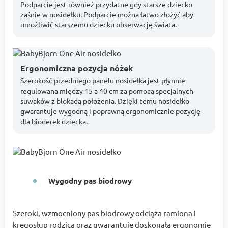
Podparcie jest również przydatne gdy starsze dziecko
zaśnie w nosidełku. Podparcie można łatwo złożyć aby
umożliwić starszemu dziecku obserwację świata.
Ergonomiczna pozycja nóżek
Szerokość przedniego panelu nosidełka jest płynnie
regulowana między 15 a 40 cm za pomocą specjalnych
suwaków z blokadą położenia. Dzięki temu nosidełko
gwarantuje wygodną i poprawną ergonomicznie pozycję
dla bioderek dziecka.
Wygodny pas biodrowy
Szeroki, wzmocniony pas biodrowy odciąża ramiona i
kręgosłup rodzica oraz gwarantuje doskonałą ergonomię