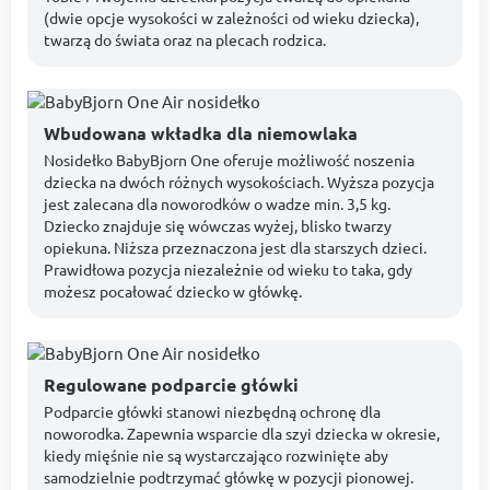
(dwie opcje wysokości w zależności od wieku dziecka),
twarzą do świata oraz na plecach rodzica.
Wbudowana wkładka dla niemowlaka
Nosidełko BabyBjorn One oferuje możliwość noszenia
dziecka na dwóch różnych wysokościach. Wyższa pozycja
jest zalecana dla noworodków o wadze min. 3,5 kg.
Dziecko znajduje się wówczas wyżej, blisko twarzy
opiekuna. Niższa przeznaczona jest dla starszych dzieci.
Prawidłowa pozycja niezależnie od wieku to taka, gdy
możesz pocałować dziecko w główkę.
Regulowane podparcie główki
Podparcie główki stanowi niezbędną ochronę dla
noworodka. Zapewnia wsparcie dla szyi dziecka w okresie,
kiedy mięśnie nie są wystarczająco rozwinięte aby
samodzielnie podtrzymać główkę w pozycji pionowej.