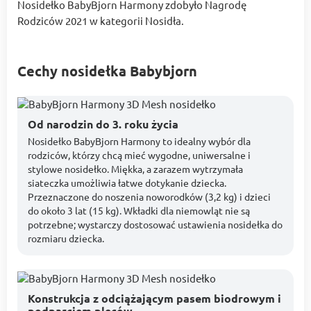
Nosidełko BabyBjorn Harmony zdobyło Nagrodę
Rodziców 2021 w kategorii Nosidła.
Cechy nosidełka Babybjorn
Od narodzin do 3. roku życia
Nosidełko BabyBjorn Harmony to idealny wybór dla
rodziców, którzy chcą mieć wygodne, uniwersalne i
stylowe nosidełko. Miękka, a zarazem wytrzymała
siateczka umożliwia łatwe dotykanie dziecka.
Przeznaczone do noszenia noworodków (3,2 kg) i dzieci
do około 3 lat (15 kg). Wkładki dla niemowląt nie są
potrzebne; wystarczy dostosować ustawienia nosidełka do
rozmiaru dziecka.
Konstrukcja z odciążającym pasem biodrowym i
podparciem pleców