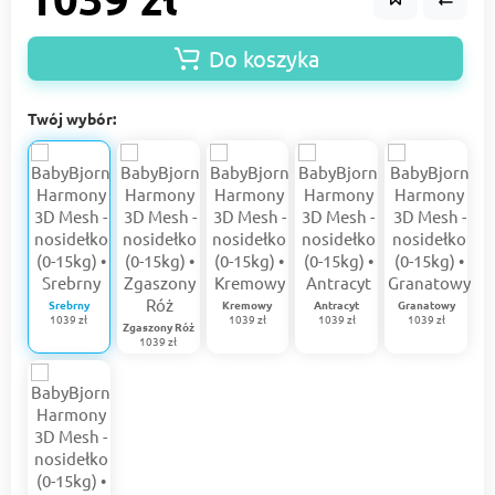
Do koszyka
Twój wybór:
Srebrny
Kremowy
Antracyt
Granatowy
1039 zł
1039 zł
1039 zł
1039 zł
Zgaszony Róż
1039 zł