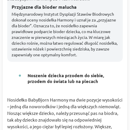
Przyjazne dla bioder malucha
Międzynarodowy Instytut Dysplazji Stawów Biodrowych
dokonał oceny nosidełka Harmony i uznał je za „przyjazne
dla bioder”. Oznacza to, że nosidełko zapewnia
prawidłowe podparcie bioder dziecka, co ma kluczowe
znaczenie w pierwszych miesiącach życia. W miarę jak
dziecko rośnie, można łatwo regulować długość nosidełka,
ustawienie nóżek i powierzchnię siedziska, by zawsze
zapewniały one optymalny komfort.
Noszenie dziecka przodem do siebie,
przodem do świata lub na plecach
Nosidełko BabyBjorn Harmony ma dwie pozycje wysokości
– jedną dla noworodków i jedną dla większych niemowląt.
Nosząc większe dziecko, należy przesunąć pas na biodra,
tak aby dziecko znajdowało się na odpowiedniej
wysokości, a jego ciężar był lepiej rozłożony. Większe,