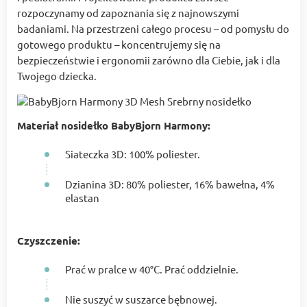
rozpoczynamy od zapoznania się z najnowszymi
badaniami. Na przestrzeni całego procesu – od pomysłu do
gotowego produktu – koncentrujemy się na
bezpieczeństwie i ergonomii zarówno dla Ciebie, jak i dla
Twojego dziecka.
Materiał nosidełko BabyBjorn Harmony:
Siateczka 3D: 100% poliester.
Dzianina 3D: 80% poliester, 16% bawełna, 4%
elastan
Czyszczenie:
Prać w pralce w 40°C. Prać oddzielnie.
Nie suszyć w suszarce bębnowej.