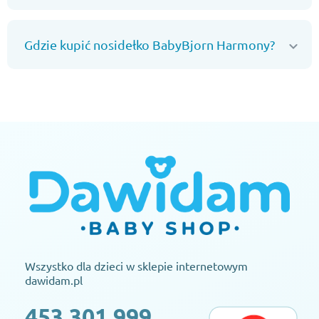
Gdzie kupić nosidełko BabyBjorn Harmony?
Wszystko dla dzieci w sklepie internetowym
dawidam.pl
453 301 999