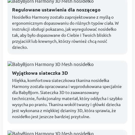
Regulowane ustawienia dla noszącego
Nosidełko Harmony zostało zaprojektowane z myślą o
ergonomicznym dopasowaniu do różnych typów ciała. W
instrukcji obsługi pokazano, jak wyregulować nosidełko
tak, aby było dopasowane do Ciebie i Twoich bliskich
przyjaciół lub krewnych, którzy również chcą nosić
dziecko.
Wyjątkowa siateczka 3D
Miękka, komfortowa siateczkowa tkanina nosidełka
Harmony została opracowana i wyprodukowana specjalnie
dla BabyBjorn. Siateczka 3D to zaawansowany
technicznie, funkcjonalny materiał, który oddycha i szybko
wysycha po praniu. Tkanina wokół twarzy i główki dziecka
jest wykonana z miękkiej dzianiny 3D, która sprawia, że
nosidełko jest jeszcze bardziej przytulne.