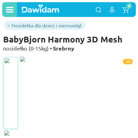
0
Nosidełka dla dzieci i niemowląt
BabyBjorn Harmony 3D Mesh
Srebrny
nosidełko (0-15kg) •
Hit