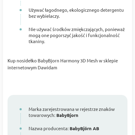
Używać łagodnego, ekologicznego detergentu
bez wybielaczy.
Nie używać środków zmiękczających, ponieważ
mogą one pogorszyć jakość i funkcjonalność
tkaniny.
Kup nosidełko BabyBjorn Harmony 3D Mesh w sklepie
internetowym Dawidam
Marka zarejestrowana w rejestrze znaków
towarowych:
BabyBjorn
Nazwa producenta:
BabyBjörn AB