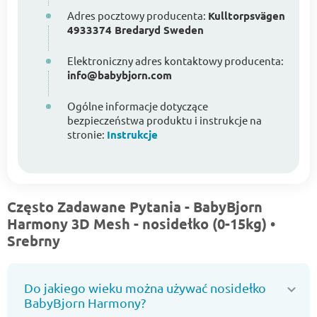
Adres pocztowy producenta:
Kulltorpsvägen
4933374 Bredaryd Sweden
Elektroniczny adres kontaktowy producenta:
info@babybjorn.com
Ogólne informacje dotyczące
bezpieczeństwa produktu i instrukcje na
stronie:
Instrukcje
Często Zadawane Pytania - BabyBjorn
Harmony 3D Mesh - nosidełko (0-15kg) •
Srebrny
Do jakiego wieku można używać nosidełko
BabyBjorn Harmony?