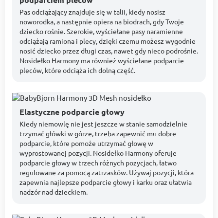
Pas odciążający znajduje się w talii, kiedy nosisz
noworodka, a następnie opiera na biodrach, gdy Twoje
dziecko rośnie. Szerokie, wyściełane pasy naramienne
odciążają ramiona i plecy, dzięki czemu możesz wygodnie
nosić dziecko przez długi czas, nawet gdy nieco podrośnie.
Nosidełko Harmony ma również wyściełane podparcie
pleców, które odciąża ich dolną część.
Elastyczne podparcie głowy
Kiedy niemowlę nie jest jeszcze w stanie samodzielnie
trzymać główki w górze, trzeba zapewnić mu dobre
podparcie, które pomoże utrzymać głowę w
wyprostowanej pozycji. Nosidełko Harmony oferuje
podparcie głowy w trzech różnych pozycjach, łatwo
regulowane za pomocą zatrzasków. Używaj pozycji, która
zapewnia najlepsze podparcie głowy i karku oraz ułatwia
nadzór nad dzieckiem.