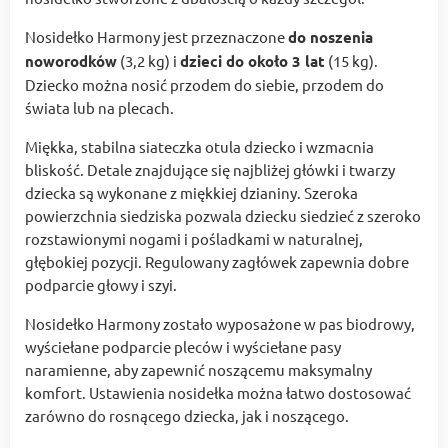
Nosidełko Harmony jest przeznaczone
do noszenia
noworodków
(3,2 kg) i
dzieci do około 3 lat
(15 kg).
Dziecko można nosić przodem do siebie, przodem do
świata lub na plecach.
Miękka, stabilna siateczka otula dziecko i wzmacnia
bliskość. Detale znajdujące się najbliżej główki i twarzy
dziecka są wykonane z miękkiej dzianiny. Szeroka
powierzchnia siedziska pozwala dziecku siedzieć z szeroko
rozstawionymi nogami i pośladkami w naturalnej,
głębokiej pozycji. Regulowany zagłówek zapewnia dobre
podparcie głowy i szyi.
Nosidełko Harmony zostało wyposażone w pas biodrowy,
wyściełane podparcie pleców i wyściełane pasy
naramienne, aby zapewnić noszącemu maksymalny
komfort. Ustawienia nosidełka można łatwo dostosować
zarówno do rosnącego dziecka, jak i noszącego.