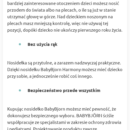
bardziej zainteresowane otoczeniem dzieci możesz nosić
przodem do świata albo na plecach, o ile są już w stanie
utrzymać głowę w górze. Nad dzieckiem noszonym na
plecach masz mniejszą kontrolę, więc nie używaj tej
pozycji, dopóki dziecko nie ukończy pierwszego roku życia.
Bez użycia rąk
Nosidełka są przytulne, a zarazem nadzwyczaj praktyczne.
Dzięki nosidełku BabyBjorn Harmony możesz mieć dziecko
przy sobie, a jednocześnie robić coś innego.
Bezpieczeństwo przede wszystkim
Kupując nosidełko BabyBjorn możesz mieć pewność, że
dokonujesz bezpiecznego wyboru. BABYBJÖRN ściśle
współpracuje ze specjalistami w zakresie ochrony zdrowia
i pediatrami. Projektowanie produktu zawsze