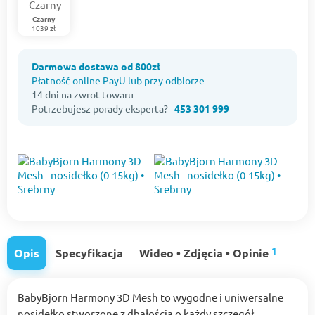
Czarny
1039 zł
Darmowa dostawa od 800zł
Płatność online PayU lub przy odbiorze
14 dni na zwrot towaru
Potrzebujesz porady eksperta?
453 301 999
1
Opis
Specyfikacja
Wideo • Zdjęcia • Opinie
BabyBjorn Harmony 3D Mesh to wygodne i uniwersalne
nosidełko stworzone z dbałością o każdy szczegół.