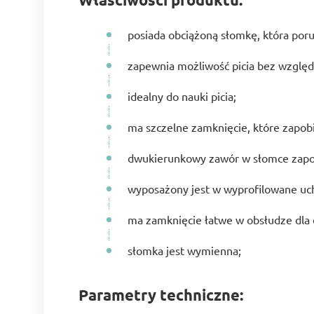
posiada obciążoną słomkę, która poru
zapewnia możliwość picia bez względ
idealny do nauki picia;
ma szczelne zamknięcie, które zapob
dwukierunkowy zawór w słomce zapo
wyposażony jest w wyprofilowane uc
ma zamknięcie łatwe w obsłudze dla 
słomka jest wymienna;
Parametry techniczne: