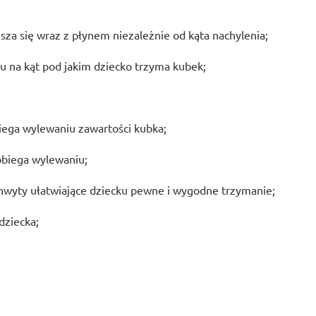
sza się wraz z płynem niezależnie od kąta nachylenia;
u na kąt pod jakim dziecko trzyma kubek;
iega wylewaniu zawartości kubka;
biega wylewaniu;
hwyty ułatwiające dziecku pewne i wygodne trzymanie;
dziecka;