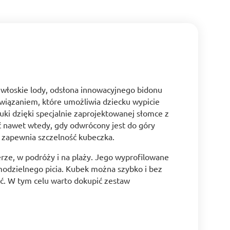
 włoskie lody, odsłona innowacyjnego bidonu
związaniem, które umożliwia dziecku wypicie
uki dzięki specjalnie zaprojektowanej słomce z
ić nawet wtedy, gdy odwrócony jest do góry
 zapewnia szczelność kubeczka.
rze, w podróży i na plaży. Jego wyprofilowane
modzielnego picia. Kubek można szybko i bez
. W tym celu warto dokupić zestaw