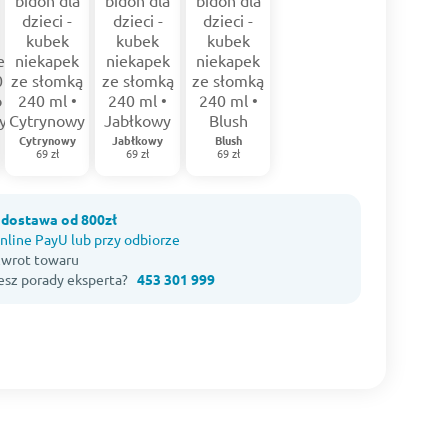
Cytrynowy
Jabłkowy
Blush
69 zł
69 zł
69 zł
dostawa od 800zł
nline PayU lub przy odbiorze
 zwrot towaru
esz porady eksperta?
453 301 999