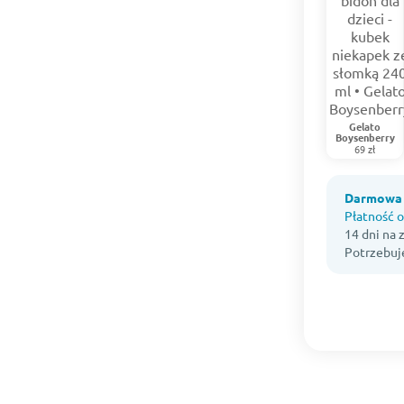
Gelato
Boysenberry
69 zł
Darmowa 
Płatność o
14 dni na
Potrzebuj