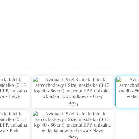
Grey
1069 zł
Navy
1069 zł