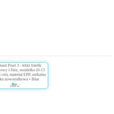
Blue
1069 zł