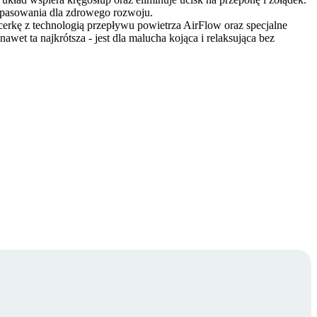
opasowania dla zdrowego rozwoju.
erkę z technologią przepływu powietrza AirFlow oraz specjalne
wet ta najkrótsza - jest dla malucha kojąca i relaksująca bez