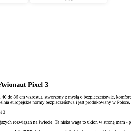
Avionaut Pixel 3
d 40 do 86 cm wzrostu), stworzony z myślą o bezpieczeństwie, komforc
pełnia europejskie normy bezpieczeństwa i jest produkowany w Polsce, z
ejszych rozwiązań na świecie. Ta niska waga to ukłon w stronę mam - p