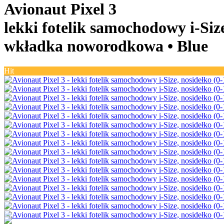
Avionaut Pixel 3
lekki fotelik samochodowy i-Size
wkładka noworodkowa •
Blue
Hit