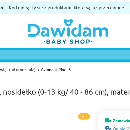
ko
Kod nie łączy się z produktami, które są już przecenione 
owląt (od urodzenia)
Avionaut Pixel 3
 nosidełko (0-13 kg/ 40 - 86 cm), mate
Hit
Zamawia
Opinie: 2