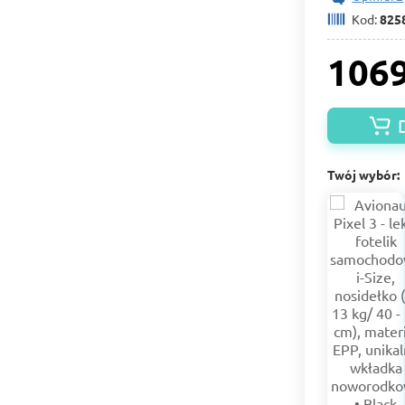
Kod:
825
1069
Twój wybór: