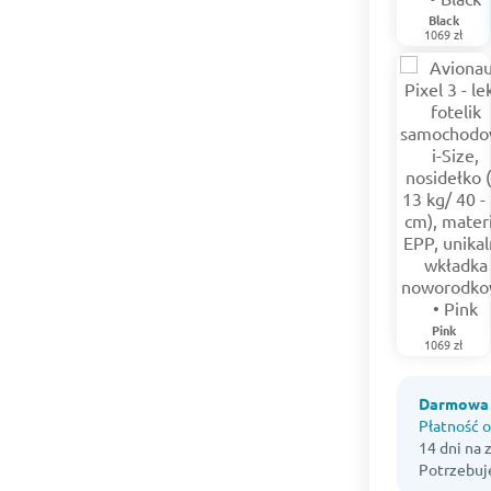
Black
1069 zł
Pink
1069 zł
Darmowa 
Płatność o
14 dni na
Potrzebuj