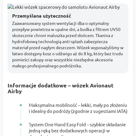
Przemyślana użyteczność
Zaawansowany system wentylacji dba o optymalny
przepływ powietrza w upalne dni, a budka z filtrem UV50
skutecznie chroni maluszka przed słońcem. Tkanina z
hydrofobową technologią anti-splash zabezpiecza
materiał przed nagłym deszczem. Wózek wyposażyliśmy w
łatwo dostępny kosz o udźwigu aż do 8 kg, który bez trudu
pomieści zakupy oraz wszystkie niezbędne akcesoria
małego profesjonalnego podróżnika.
Informacje dodatkowe – wózek Avionaut
Airby
Maksymalna mobilność – lekki, mały po złożeniu
i idealny do podróży (zgodnie z sugestiami IATA)
System One Hand Easy Fold – szybkie składanie
jedną ręką bez dodatkowych operacji w