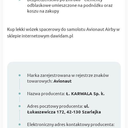
odblaskowe umieszczone na podnóżku oraz
koszu na zakupy
Kup lekki wózek spacerowy do samolotu Avionaut Airby w
sklepie internetowym dawidam.pl
Marka zarejestrowana w rejestrze znaków
towarowych:
Avionaut
Nazwa producenta:
Ł. KARWALA Sp. k.
Adres pocztowy producenta:
ul.
Łukaszewicza 172, 42-130 Szarlejka
Elektroniczny adres kontaktowy producenta: