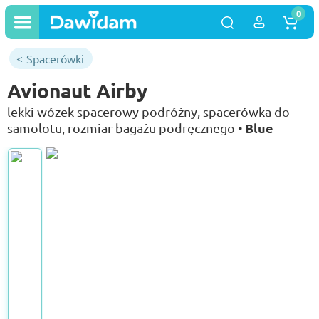
0
Spacerówki
Avionaut Airby
lekki wózek spacerowy podróżny, spacerówka do
Blue
samolotu, rozmiar bagażu podręcznego •