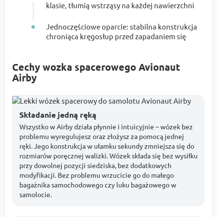
klasie, tłumią wstrząsy na każdej nawierzchni
Jednoczęściowe oparcie: stabilna konstrukcja
chroniąca kręgosłup przed zapadaniem się
Cechy wozka spacerowego Avionaut
Airby
Składanie jedną ręką
Wszystko w Airby działa płynnie i intuicyjnie – wózek bez
problemu wyregulujesz oraz złożysz za pomocą jednej
ręki. Jego konstrukcja w ułamku sekundy zmniejsza się do
rozmiarów poręcznej walizki. Wózek składa się bez wysiłku
przy dowolnej pozycji siedziska, bez dodatkowych
modyfikacji. Bez problemu wrzucicie go do małego
bagażnika samochodowego czy luku bagażowego w
samolocie.