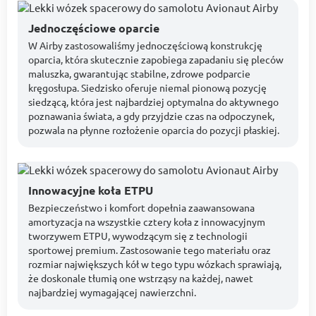
Jednoczęściowe oparcie
W Airby zastosowaliśmy jednoczęściową konstrukcję
oparcia, która skutecznie zapobiega zapadaniu się pleców
maluszka, gwarantując stabilne, zdrowe podparcie
kręgosłupa. Siedzisko oferuje niemal pionową pozycję
siedzącą, która jest najbardziej optymalna do aktywnego
poznawania świata, a gdy przyjdzie czas na odpoczynek,
pozwala na płynne rozłożenie oparcia do pozycji płaskiej.
Innowacyjne koła ETPU
Bezpieczeństwo i komfort dopełnia zaawansowana
amortyzacja na wszystkie cztery koła z innowacyjnym
tworzywem ETPU, wywodzącym się z technologii
sportowej premium. Zastosowanie tego materiału oraz
rozmiar największych kół w tego typu wózkach sprawiają,
że doskonale tłumią one wstrząsy na każdej, nawet
najbardziej wymagającej nawierzchni.