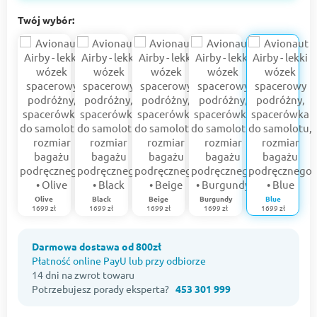
Twój wybór:
Olive
Black
Beige
Burgundy
Blue
1699 zł
1699 zł
1699 zł
1699 zł
1699 zł
Darmowa dostawa od 800zł
Płatność online PayU lub przy odbiorze
14 dni na zwrot towaru
Potrzebujesz porady eksperta?
453 301 999