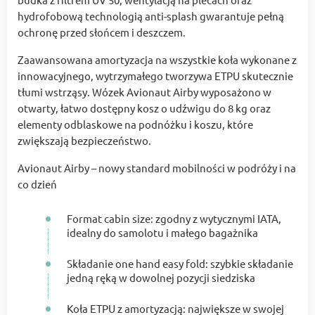
hydrofobową technologią anti-splash gwarantuje pełną
ochronę przed słońcem i deszczem.
Zaawansowana amortyzacja na wszystkie koła wykonane z
innowacyjnego, wytrzymałego tworzywa ETPU skutecznie
tłumi wstrząsy. Wózek Avionaut Airby wyposażono w
otwarty, łatwo dostępny kosz o udźwigu do 8 kg oraz
elementy odblaskowe na podnóżku i koszu, które
zwiększają bezpieczeństwo.
Avionaut Airby – nowy standard mobilności w podróży i na
co dzień
Format cabin size: zgodny z wytycznymi IATA,
idealny do samolotu i małego bagażnika
Składanie one hand easy fold: szybkie składanie
jedną ręką w dowolnej pozycji siedziska
Koła ETPU z amortyzacją: największe w swojej