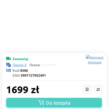
Zamawiaj
Avionaut
Opinie: 0
Ocena:
Kod:
8386
EAN:
5907127052491
1699 zł
Do koszyka