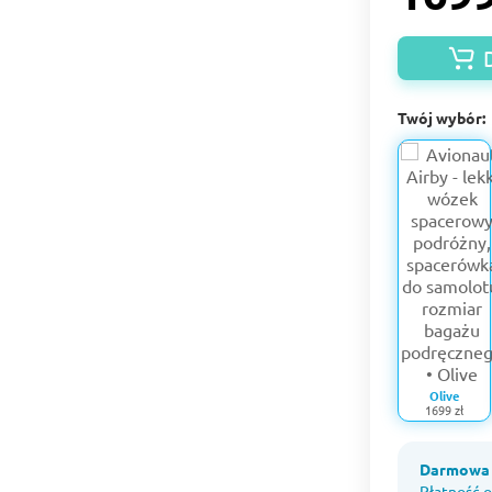
Twój wybór:
Olive
1699 zł
Darmowa 
Płatność o