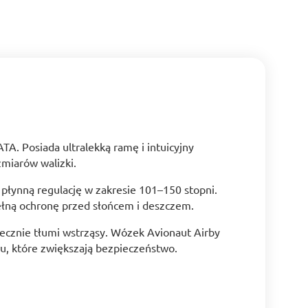
A. Posiada ultralekką ramę i intuicyjny
zmiarów walizki.
 płynną regulację w zakresie 101–150 stopni.
pełną ochronę przed słońcem i deszczem.
cznie tłumi wstrząsy. Wózek Avionaut Airby
u, które zwiększają bezpieczeństwo.