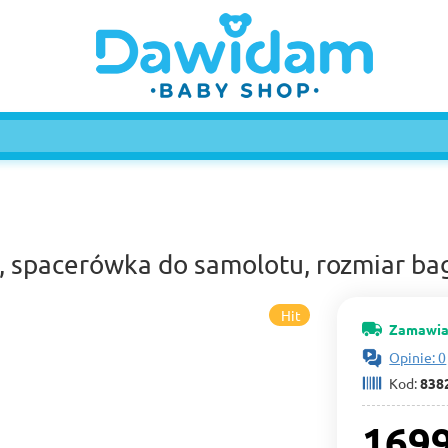
, spacerówka do samolotu, rozmiar b
Hit
Zamawia
Opinie: 0
Kod:
838
1699