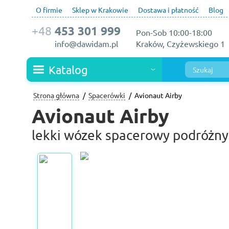
O firmie
Sklep w Krakowie
Dostawa i płatność
Blog
+48
453 301 999
Pon-Sob 10:00-18:00
info@dawidam.pl
Kraków, Czyżewskiego 1
Katalog
Strona główna
Spacerówki
Avionaut Airby
Avionaut Airby
lekki wózek spacerowy podróżny