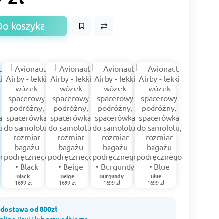
Do koszyka
Black
Beige
Burgundy
Blue
1699 zł
1699 zł
1699 zł
1699 zł
dostawa od 800zł
nline PayU lub przy odbiorze