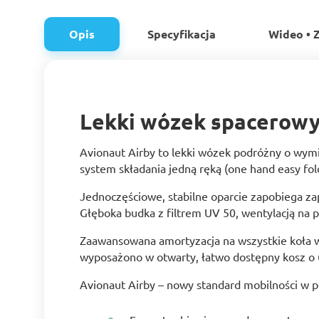
Opis
Specyfikacja
Wideo • Z
Lekki wózek spacerowy
Avionaut Airby to lekki wózek podróżny o wymia
system składania jedną ręką (one hand easy fol
Jednoczęściowe, stabilne oparcie zapobiega za
Głęboka budka z filtrem UV 50, wentylacją na 
Zaawansowana amortyzacja na wszystkie koła 
wyposażono w otwarty, łatwo dostępny kosz o 
Avionaut Airby – nowy standard mobilności w p