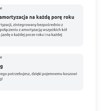
mortyzacja na każdą porę roku
yzacji, zintegrowany bezpośrednio z
ołączeniu z amortyzacją wszystkich kół
azdę o każdej porze roku i na każdej
kg
czego potrzebujesz, dzięki pojemnemu koszowi
g!