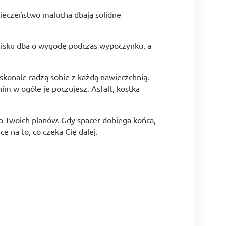
ieczeństwo malucha dbają solidne
zisku dba o wygodę podczas wypoczynku, a
konale radzą sobie z każdą nawierzchnią.
m w ogóle je poczujesz. Asfalt, kostka
o Twoich planów. Gdy spacer dobiega końca,
 na to, co czeka Cię dalej.