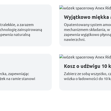
Wyjątkowo miękka a
tralekkie, a zarazem
Opatentowany system amort
echnologię zainspirowaną
mechanizmem składania, w p
apewnia naturalną
zapewnia wyjątkowo płynną j
nawierzchni.
Kosz o udźwigu 10 
ecka, zapewniając
Zabierz ze sobą wszystko, 
żek na ramie stanowi
wózka o ładowności do 10 k