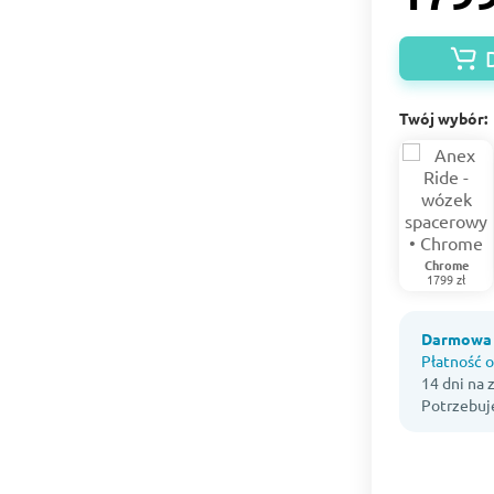
Twój wybór:
Chrome
1799 zł
Darmowa 
Płatność o
14 dni na
Potrzebuj