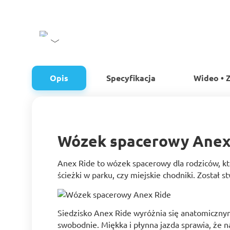
Opis
Specyfikacja
Wideo • Z
Wózek spacerowy Anex
Anex Ride to wózek spacerowy dla rodziców, kt
ścieżki w parku, czy miejskie chodniki. Został
Siedzisko Anex Ride wyróżnia się anatomicznym
swobodnie. Miękka i płynna jazda sprawia, że 