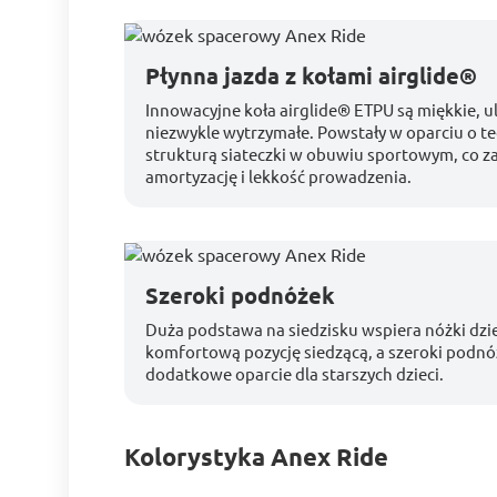
Płynna jazda z kołami airglide®
Innowacyjne koła airglide® ETPU są miękkie, ul
niezwykle wytrzymałe. Powstały w oparciu o t
strukturą siateczki w obuwiu sportowym, co z
amortyzację i lekkość prowadzenia.
Szeroki podnóżek
Duża podstawa na siedzisku wspiera nóżki dzi
komfortową pozycję siedzącą, a szeroki podnó
dodatkowe oparcie dla starszych dzieci.
Kolorystyka Anex Ride