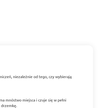
iczeń, niezależnie od tego, czy wybierają
a mnóstwo miejsca i czuje się w pełni
ą drzemkę.