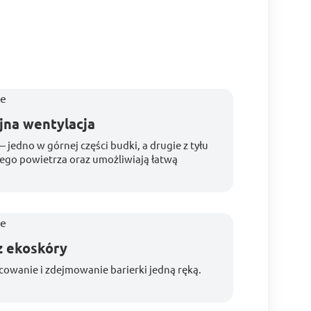
jna wentylacja
jedno w górnej części budki, a drugie z tyłu
ego powietrza oraz umożliwiają łatwą
z ekoskóry
owanie i zdejmowanie barierki jedną ręką.