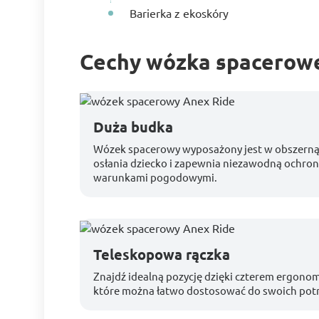
Barierka z ekoskóry
Cechy wózka spacerow
Duża budka
Wózek spacerowy wyposażony jest w obszerną 
osłania dziecko i zapewnia niezawodną ochron
warunkami pogodowymi.
Teleskopowa rączka
Znajdź idealną pozycję dzięki czterem ergono
które można łatwo dostosować do swoich pot