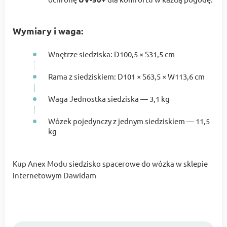
Wymiary i waga:
Wnętrze siedziska: D100,5 × S31,5 cm
Rama z siedziskiem: D101 × S63,5 × W113,6 cm
Waga Jednostka siedziska — 3,1 kg
Wózek pojedynczy z jednym siedziskiem — 11,5
kg
Kup Anex Modu siedzisko spacerowe do wózka w sklepie
internetowym Dawidam