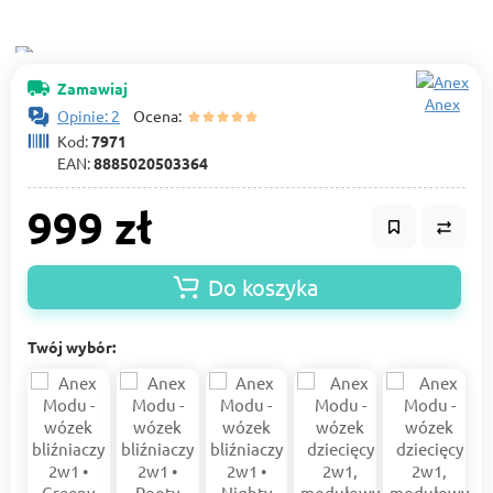
Zamawiaj
Anex
Opinie: 2
Ocena:
Kod:
7971
EAN:
8885020503364
999 zł
Do koszyka
Twój wybór: