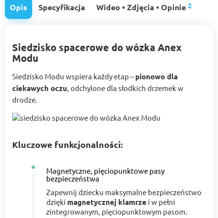
2
Opis
Specyfikacja
Wideo • Zdjęcia • Opinie
Siedzisko spacerowe do wózka Anex
Modu
Siedzisko Modu wspiera każdy etap –
pionowo dla
ciekawych oczu
, odchylone dla słodkich drzemek w
drodze.
Kluczowe funkcjonalności:
Magnetyczne, pięciopunktowe pasy
bezpieczeństwa
Zapewnij dziecku maksymalne bezpieczeństwo
dzięki
magnetycznej klamrze
i w pełni
zintegrowanym, pięciopunktowym pasom.