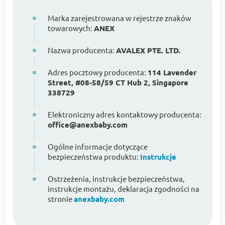
Marka zarejestrowana w rejestrze znaków
towarowych:
ANEX
Nazwa producenta:
AVALEX PTE. LTD.
Adres pocztowy producenta:
114 Lavender
Street, #08-58/59 CT Hub 2, Singapore
338729
Elektroniczny adres kontaktowy producenta:
office@anexbaby.com
Ogólne informacje dotyczące
bezpieczeństwa produktu:
Instrukcje
Ostrzeżenia, instrukcje bezpieczeństwa,
instrukcje montażu, deklaracja zgodności na
stronie
anexbaby.com