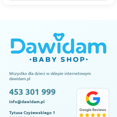
Wszystko dla dzieci w sklepie internetowym
dawidam.pl
453 301 999
info@dawidam.pl
Tytusa Czyżewskiego 1