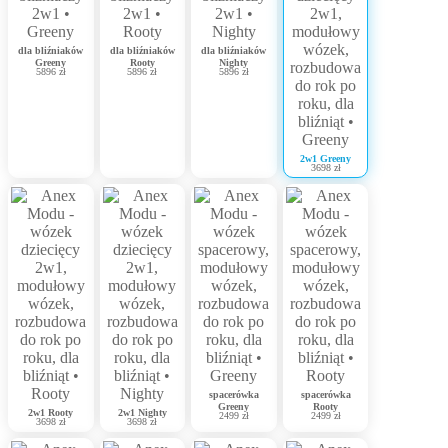
dla bliźniaków
dla bliźniaków
dla bliźniaków
Greeny
Rooty
Nighty
5896 zł
5896 zł
5896 zł
2w1 Greeny
3698 zł
spacerówka
spacerówka
Greeny
Rooty
2w1 Rooty
2w1 Nighty
2499 zł
2499 zł
3698 zł
3698 zł