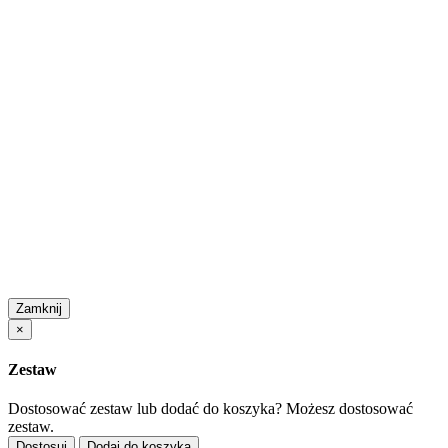
Zamknij
×
Zestaw
Dostosować zestaw lub dodać do koszyka?
Możesz dostosować
zestaw.
Dostosuj
Dodaj do koszyka