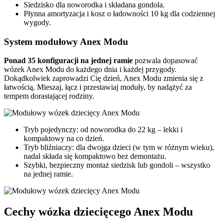
Siedzisko dla noworodka i składana gondola.
Płynna amortyzacja i kosz o ładowności 10 kg dla codziennej
wygody.
System modułowy Anex Modu
Ponad 35 konfiguracji na jednej ramie
pozwala dopasować
wózek Anex Modu do każdego dnia i każdej przygody.
Dokądkolwiek zaprowadzi Cię dzień, Anex Modu zmienia się z
łatwością. Mieszaj, łącz i przestawiaj moduły, by nadążyć za
tempem dorastającej rodziny.
Tryb pojedynczy: od noworodka do 22 kg – lekki i
kompaktowy na co dzień.
Tryb bliźniaczy: dla dwojga dzieci (w tym w różnym wieku),
nadal składa się kompaktowo bez demontażu.
Szybki, bezpieczny montaż siedzisk lub gondoli – wszystko
na jednej ramie.
Cechy wózka dziecięcego Anex Modu