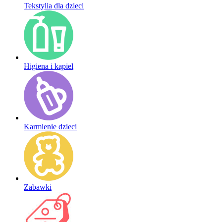
Tekstylia dla dzieci
Higiena i kąpiel
Karmienie dzieci
Zabawki