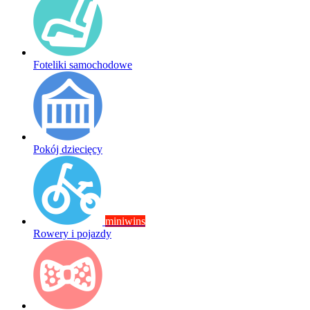
Foteliki samochodowe
Pokój dziecięcy
miniwins
Rowery i pojazdy