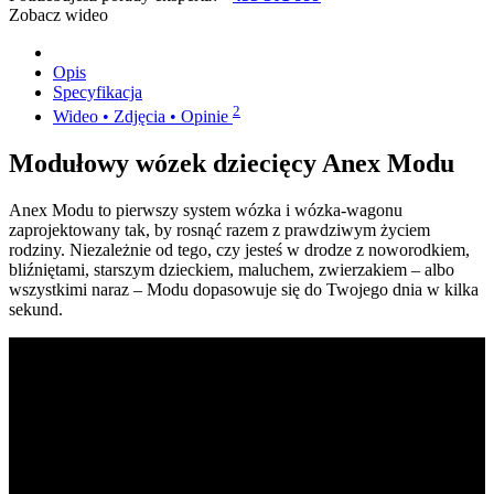
Zobacz wideo
Opis
Specyfikacja
2
Wideo • Zdjęcia • Opinie
Modułowy wózek dziecięcy Anex Modu
Anex Modu to pierwszy system wózka i wózka-wagonu
zaprojektowany tak, by rosnąć razem z prawdziwym życiem
rodziny. Niezależnie od tego, czy jesteś w drodze z noworodkiem,
bliźniętami, starszym dzieckiem, maluchem, zwierzakiem – albo
wszystkimi naraz – Modu dopasowuje się do Twojego dnia w kilka
sekund.