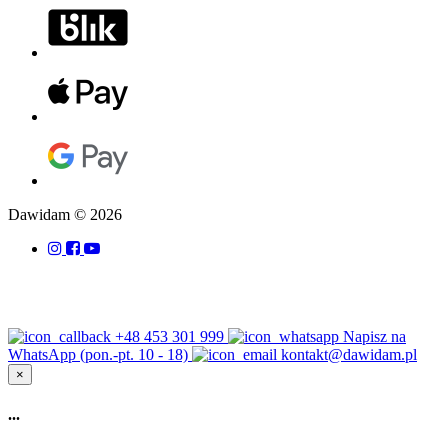
Dawidam © 2026
+48 453 301 999
Napisz na
WhatsApp (pon.-pt. 10 - 18)
kontakt@dawidam.pl
×
...