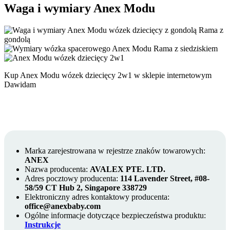
Waga i wymiary Anex Modu
Rama z
gondolą
Rama z siedziskiem
Kup Anex Modu wózek dziecięcy 2w1 w sklepie internetowym
Dawidam
Marka zarejestrowana w rejestrze znaków towarowych:
ANEX
Nazwa producenta:
AVALEX PTE. LTD.
Adres pocztowy producenta:
114 Lavender Street, #08-
58/59 CT Hub 2, Singapore 338729
Elektroniczny adres kontaktowy producenta:
office@anexbaby.com
Ogólne informacje dotyczące bezpieczeństwa produktu:
Instrukcje