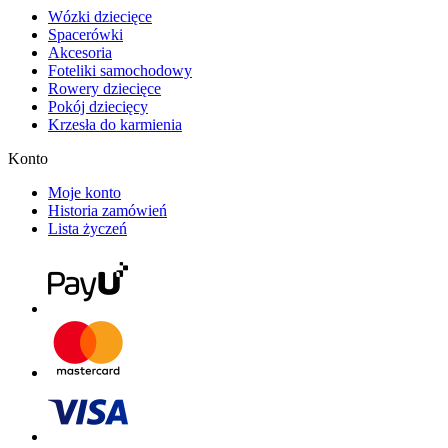
Wózki dziecięce
Spacerówki
Akcesoria
Foteliki samochodowy
Rowery dziecięce
Pokój dziecięcy
Krzesła do karmienia
Konto
Moje konto
Historia zamówień
Lista życzeń