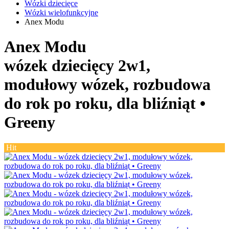
Wózki dziecięce
Wózki wielofunkcyjne
Anex Modu
Anex Modu
wózek dziecięcy 2w1,
modułowy wózek, rozbudowa
do rok po roku, dla bliźniąt •
Greeny
Hit