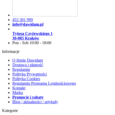
453 301 999
info@dawidam.pl
Tytusa Czyżewskiego 1
30-085 Kraków
Pon - Sob 10:00 - 18:00
Informacje
O firmie Dawidam
Dostawa i płatność
Regulamin
Polityka Prywatności
Polityka Cookies
Regulamin Programu Lojalnościowego
Kontakt
Marka
Promocje i rabaty
Blog / aktualności / artykuły
Kategorie