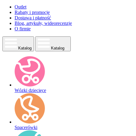
Outlet
Rabaty i promocje
Dostawa i płatność
Blog, artykuły, wideorecenzje
O firmie
Katalog
Katalog
Wózki dziecięce
Spacerówki