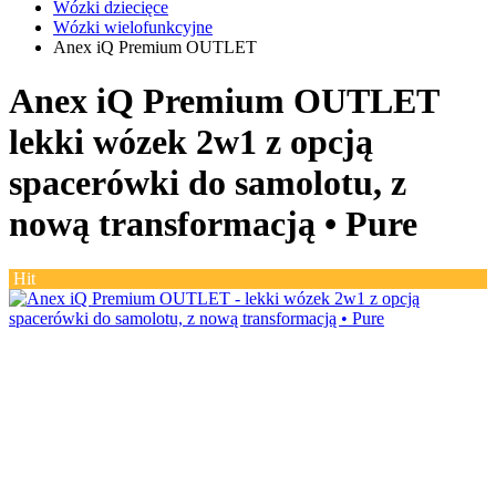
Wózki dziecięce
Wózki wielofunkcyjne
Anex iQ Premium OUTLET
Anex iQ Premium OUTLET
lekki wózek 2w1 z opcją
spacerówki do samolotu, z
nową transformacją •
Pure
Hit