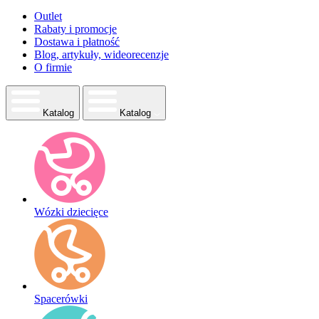
Outlet
Rabaty i promocje
Dostawa i płatność
Blog, artykuły, wideorecenzje
O firmie
Katalog
Katalog
Wózki dziecięce
Spacerówki