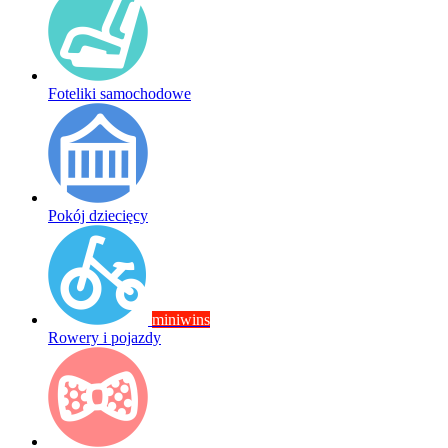
Foteliki samochodowe
Pokój dziecięcy
miniwins
Rowery i pojazdy