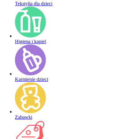
Tekstylia dla dzieci
Higiena i kąpiel
Karmienie dzieci
Zabawki