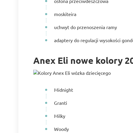
osłona przeciwdeszczowa
moskiteira
uchwyt do przenoszenia ramy
adaptery do regulacji wysokości gondol
Anex Eli nowe kolory 2
Midnight
Granti
Milky
Woody