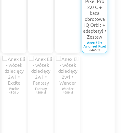
Anex Eli +
Avionaut Pixel
6446 zł
Excite
Fantasy
Wander
4399 zł
4399 zł
4999 zł