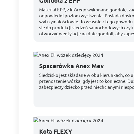
Gondola z EPP
Materiał EPP, z którego wykonano gondolę, za
odpowiedni poziom wyciszenia. Posiada dosko
wytrzymałościowie. To właśnie z tego powodu 
się do produkcji siedzeń samochodowych czy
otworzyć wentylację na dnie gondoli, aby zape
Spacerówka Anex Mev
Siedzisko jest składane w obu kierunkach, co 
przenoszenie wózka, gdy jest to konieczne. Du
zabezpieczy dziecko przed niechcianymi nies
Koła FLEXY