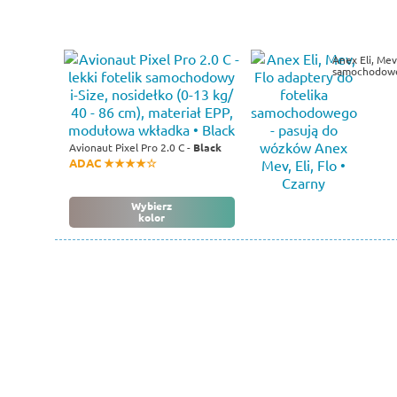
Anex Eli, Mev
samochodow
Avionaut Pixel Pro 2.0 C -
Black
ADAC ★★★★☆
Wybierz
kolor