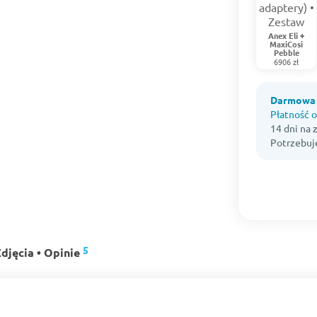
Anex Eli +
MaxiCosi
Pebble
6906 zł
Darmowa 
Płatność o
14 dni na
Potrzebuj
5
djęcia • Opinie