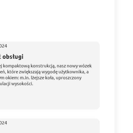
 obsługi
ziej kompaktową konstrukcją, nasz nowy wózek
szeń, które zwiększają wygodę użytkownika, a
ym okiem: m.in. lżejsze koła, uproszczony
ulacji wysokości.