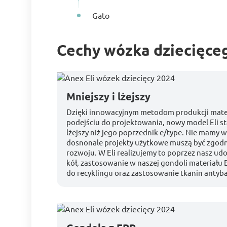
Gato
Cechy wózka dziecięceg
Mniejszy i lżejszy
Dzięki innowacyjnym metodom produkcji mate
podejściu do projektowania, nowy model Eli sta
lżejszy niż jego poprzednik e/type. Nie mamy w
dosnonale projekty użytkowe muszą być zgod
rozwoju. W Eli realizujemy to poprzez nasz ud
kół, zastosowanie w naszej gondoli materiału
do recyklingu oraz zastosowanie tkanin antyba