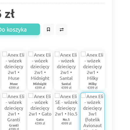
 zł
Do koszyka
Muse
Midnight
Santal
Milky
4399 zł
4399 zł
4399 zł
4399 zł
Gato
No.5
4399 zł
4999 zł
Granti
4399 zł