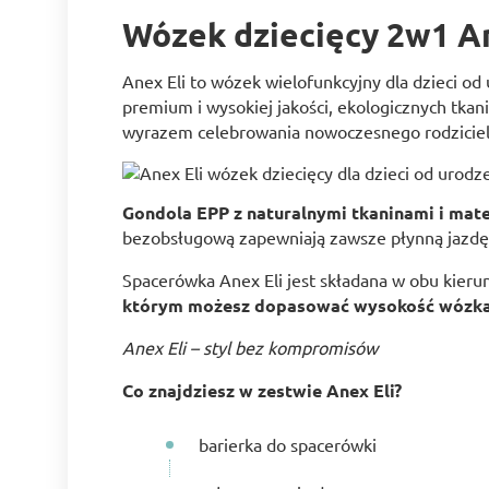
Wózek dziecięcy 2w1 An
Anex Eli to wózek wielofunkcyjny dla dzieci od
premium i wysokiej jakości, ekologicznych tkani
wyrazem celebrowania nowoczesnego rodziciels
Gondola EPP z naturalnymi tkaninami i ma
bezobsługową zapewniają zawsze płynną jazdę
Spacerówka Anex Eli jest składana w obu kieru
którym możesz dopasować wysokość wózka 
Anex Eli – styl bez kompromisów
Co znajdziesz w zestwie Anex Eli?
barierka do spacerówki