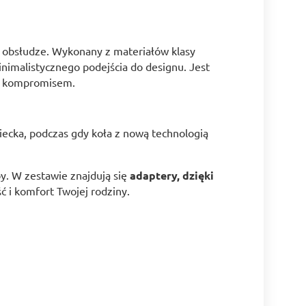
 w obsłudze. Wykonany z materiałów klasy
minimalistycznego podejścia do designu. Jest
yć kompromisem.
iecka, podczas gdy koła z nową technologią
y. W zestawie znajdują się
adaptery, dzięki
ć i komfort Twojej rodziny.