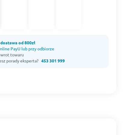
dostawa od 800zł
nline PayU lub przy odbiorze
 zwrot towaru
esz porady eksperta?
453 301 999