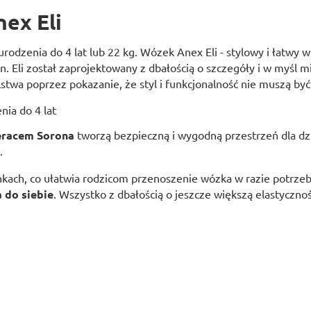
ex Eli
 urodzenia do 4 lat lub 22 kg. Wózek Anex Eli - stylowy i łatwy
n. Eli został zaprojektowany z dbałością o szczegóły i w myśl 
twa poprzez pokazanie, że styl i funkcjonalność nie muszą b
teracem Sorona
tworzą bezpieczną i wygodną przestrzeń dla dz
.
nkach, co ułatwia rodzicom przenoszenie wózka w razie potrzeb
do siebie
. Wszystko z dbałością o jeszcze większą elastycznoś