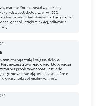
czny materac Sorona został wypełniony
ukurydzy. Jest ekologiczny, w 100%
kki i bardzo wygodny. Noworodki będą cieszyć
onnej gondoli, dzięki miękkiej, całkowicie
owej.
a
eczeństwa zapewnią Twojemu dziecku
Pasy możesz łatwo regulować i blokować za
czemu bez problemów dopasujesz je do
gnetyczne zapewniają bezpieczne ułożenie
iki gwarantują optymalny komfort.