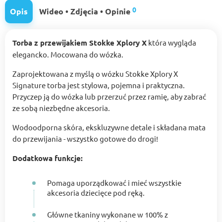
0
Opis
Wideo • Zdjęcia • Opinie
Torba z przewijakiem Stokke Xplory X
która wygląda
elegancko. Mocowana do wózka.
Zaprojektowana z myślą o wózku Stokke Xplory X
Signature torba jest stylowa, pojemna i praktyczna.
Przyczep ją do wózka lub przerzuć przez ramię, aby zabrać
ze sobą niezbędne akcesoria.
Wodoodporna skóra, ekskluzywne detale i składana mata
do przewijania - wszystko gotowe do drogi!
Dodatkowa funkcje:
Pomaga uporządkować i mieć wszystkie
akcesoria dziecięce pod ręką.
Główne tkaniny wykonane w 100% z