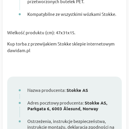
przetworzonych butelek PET.
Kompatybilne ze wszystkimi wózkami Stokke.
Wielkość produktu (cm): 47x31x15.
Kup torba z przewijakiem Stokke sklepie internetowym
dawidam.pl
Nazwa producenta:
Stokke AS
Adres pocztowy producenta:
Stokke AS,
Parkgata 6, 6003 Ålesund, Norway
Ostrzeżenia, instrukcje bezpieczeństwa,
instrukcje montażu, deklaracja zgodności na